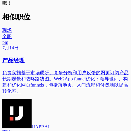
哦！
相似职位
现场
全职
pm
7月14日
产品经理
负责实施基于市场调研、竞争分析和用户反馈的网页订阅产品
长期愿景和战略路线图。Web2App funnel优化：领导设计、构
建和优化网页funnels，包括落地页、入门流程和付费墙以提高
转化率。
UAPP.AI