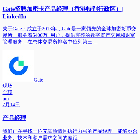
Gate招聘加密卡产品经理（香港特别行政区）|
LinkedIn
关于Gate：成立于2013年，Gate是一家领先的全球加密货币交
易所，服务着5400万+用户，提供完整的数字资产交易和财富
管理服务。在总体交易所排名中位列第三。
Gate
现场
全职
pm
7月14日
产品经理
我们正在寻找一位充满热情且执行力强的产品经理，能够弥合
业务、技术和客户需求之间的差距。