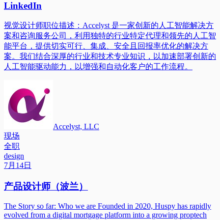
LinkedIn
视觉设计师职位描述：Accelyst 是一家创新的人工智能解决方
案和咨询服务公司，利用独特的行业特定代理和领先的人工智
能平台，提供切实可行、集成、安全且回报率优化的解决方
案。我们结合深厚的行业和技术专业知识，以加速部署创新的
人工智能驱动能力，以增强和自动化客户的工作流程。
Accelyst, LLC
现场
全职
design
7月14日
产品设计师（波兰）
The Story so far: Who we are Founded in 2020, Huspy has rapidly
evolved from a digital mortgage platform into a growing proptech