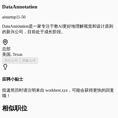
DataAnnotation
ai
startup
11-50
DataAnnotation是一家专注于教AI更好地理解视觉和设计原则
的新兴公司，目前处于成长阶段。
总部
美国, Texas
关注公司
屏蔽公司
应聘小贴士
投递简历时请注明来自
workbest.xyz
，可能会获得更快的回复
哦！
相似职位