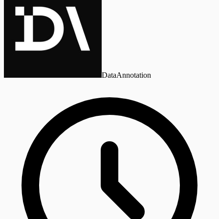
DataAnnotation