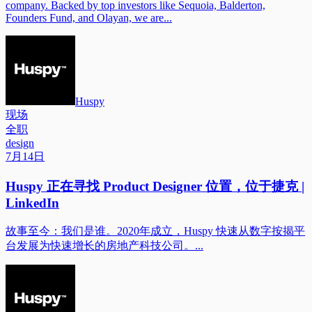
company. Backed by top investors like Sequoia, Balderton,
Founders Fund, and Olayan, we are...
Huspy
现场
全职
design
7月14日
Huspy 正在寻找 Product Designer 位置，位于捷克 |
LinkedIn
故事至今：我们是谁。2020年成立，Huspy 快速从数字按揭平
台发展为快速增长的房地产科技公司。...