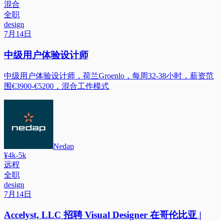
混合
全职
design
7月14日
中级用户体验设计师
中级用户体验设计师，荷兰Groenlo，每周32-38小时，薪资范
围€3900-€5200，混合工作模式
Nedap
¥4k-5k
远程
全职
design
7月14日
Accelyst, LLC 招聘 Visual Designer 在哥伦比亚 |