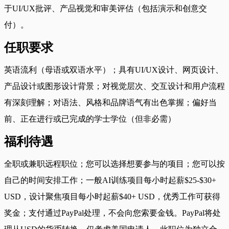
于UI/UX批评、产品视觉和审美评估（包括演示和创意交
付）。
任职要求
英语流利（母语或双语水平）；具有UI/UX设计、网页设计、
产品设计或图形设计背景；对视觉层次、交互设计和用户流程
有深刻理解；对语法、风格和品牌语气有出色掌握；偏好当
前、正在进行或已完成的学士学位（但非必需）
福利待遇
全职或兼职远程职位；您可以选择想要参与的项目；您可以按
自己的时间安排工作；一般AI训练项目每小时起薪$25-$30+
USD，设计聚焦项目每小时起薪$40+ USD，优秀工作可获得
奖金；支付通过PayPal处理，不会向您索要金钱。PayPal将处