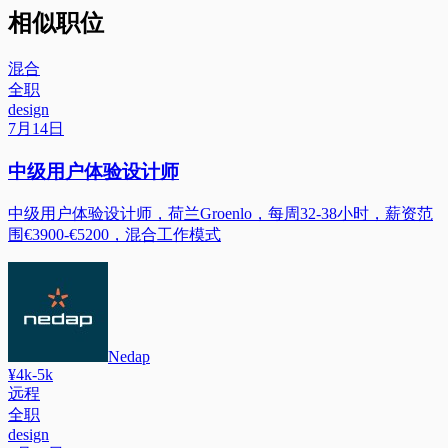
相似职位
混合
全职
design
7月14日
中级用户体验设计师
中级用户体验设计师，荷兰Groenlo，每周32-38小时，薪资范
围€3900-€5200，混合工作模式
Nedap
¥4k-5k
远程
全职
design