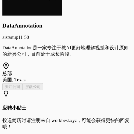
DataAnnotation
ai
startup
11-50
DataAnnotation是一家专注于教AI更好地理解视觉和设计原则
的新兴公司，目前处于成长阶段。
总部
美国, Texas
关注公司
屏蔽公司
应聘小贴士
投递简历时请注明来自
workbest.xyz
，可能会获得更快的回复
哦！