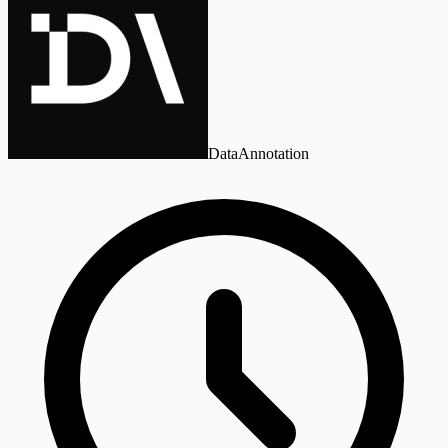
DataAnnotation