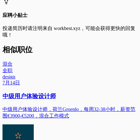
应聘小贴士
投递简历时请注明来自
workbest.xyz
，可能会获得更快的回复
哦！
相似职位
混合
全职
design
7月14日
中级用户体验设计师
中级用户体验设计师，荷兰Groenlo，每周32-38小时，薪资范
围€3900-€5200，混合工作模式