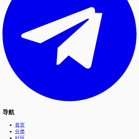
导航
首页
分类
社区