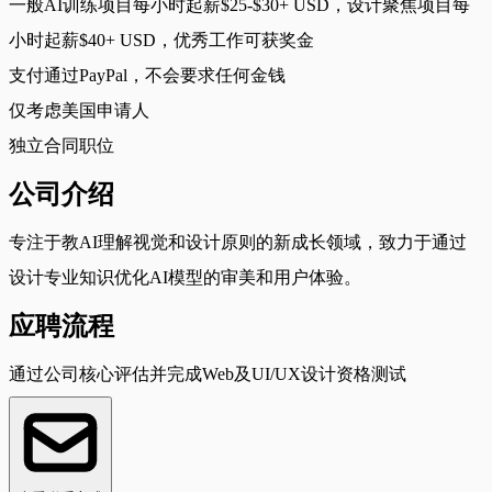
一般AI训练项目每小时起薪$25-$30+ USD，设计聚焦项目每
小时起薪$40+ USD，优秀工作可获奖金
支付通过PayPal，不会要求任何金钱
仅考虑美国申请人
独立合同职位
公司介绍
专注于教AI理解视觉和设计原则的新成长领域，致力于通过
设计专业知识优化AI模型的审美和用户体验。
应聘流程
通过公司核心评估并完成Web及UI/UX设计资格测试