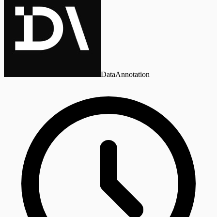
DataAnnotation