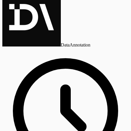
DataAnnotation