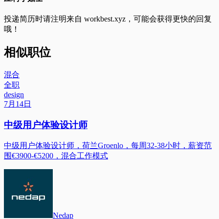
投递简历时请注明来自
workbest.xyz
，可能会获得更快的回复
哦！
相似职位
混合
全职
design
7月14日
中级用户体验设计师
中级用户体验设计师，荷兰Groenlo，每周32-38小时，薪资范
围€3900-€5200，混合工作模式
Nedap