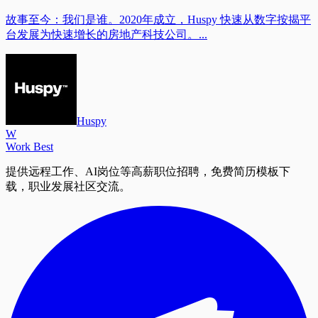
故事至今：我们是谁。2020年成立，Huspy 快速从数字按揭平
台发展为快速增长的房地产科技公司。...
Huspy
W
Work Best
提供远程工作、AI岗位等高薪职位招聘，免费简历模板下
载，职业发展社区交流。