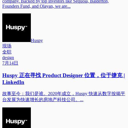
company. Backed by top investors like Sequoia, Balderton,
Founders Fund, and Olayan, we are...
Huspy
现场
全职
design
7月14日
Huspy 正在寻找 Product Designer 位置，位于捷克 |
LinkedIn
故事至今：我们是谁。2020年成立，Huspy 快速从数字按揭平
台发展为快速增长的房地产科技公司。...