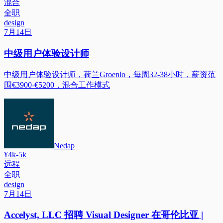
混合
全职
design
7月14日
中级用户体验设计师
中级用户体验设计师，荷兰Groenlo，每周32-38小时，薪资范
围€3900-€5200，混合工作模式
Nedap
¥4k-5k
远程
全职
design
7月14日
Accelyst, LLC 招聘 Visual Designer 在哥伦比亚 |