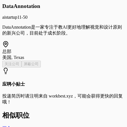
DataAnnotation
ai
startup
11-50
DataAnnotation是一家专注于教AI更好地理解视觉和设计原则
的新兴公司，目前处于成长阶段。
总部
美国, Texas
关注公司
屏蔽公司
应聘小贴士
投递简历时请注明来自
workbest.xyz
，可能会获得更快的回复
哦！
相似职位