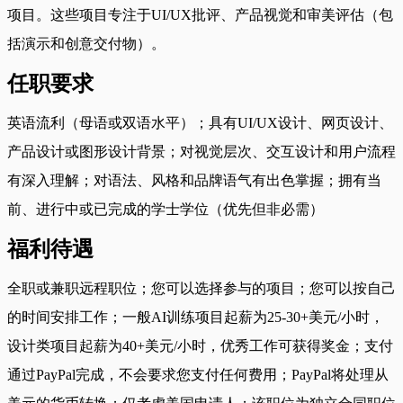
项目。这些项目专注于UI/UX批评、产品视觉和审美评估（包
括演示和创意交付物）。
任职要求
英语流利（母语或双语水平）；具有UI/UX设计、网页设计、
产品设计或图形设计背景；对视觉层次、交互设计和用户流程
有深入理解；对语法、风格和品牌语气有出色掌握；拥有当
前、进行中或已完成的学士学位（优先但非必需）
福利待遇
全职或兼职远程职位；您可以选择参与的项目；您可以按自己
的时间安排工作；一般AI训练项目起薪为25-30+美元/小时，
设计类项目起薪为40+美元/小时，优秀工作可获得奖金；支付
通过PayPal完成，不会要求您支付任何费用；PayPal将处理从