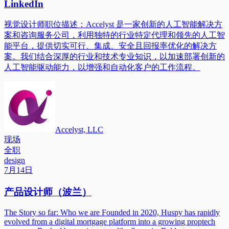
LinkedIn
视觉设计师职位描述：Accelyst 是一家创新的人工智能解决方
案和咨询服务公司，利用独特的行业特定代理和领先的人工智
能平台，提供切实可行、集成、安全且回报率优化的解决方
案。我们结合深厚的行业和技术专业知识，以加速部署创新的
人工智能驱动能力，以增强和自动化客户的工作流程。
Accelyst, LLC
现场
全职
design
7月14日
产品设计师（波兰）
The Story so far: Who we are Founded in 2020, Huspy has rapidly
evolved from a digital mortgage platform into a growing proptech