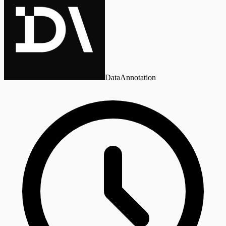
DataAnnotation