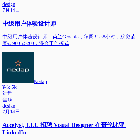
design
7月14日
中级用户体验设计师
中级用户体验设计师，荷兰Groenlo，每周32-38小时，薪资范
围€3900-€5200，混合工作模式
Nedap
¥4k-5k
远程
全职
design
7月14日
Accelyst, LLC 招聘 Visual Designer 在哥伦比亚 |
LinkedIn