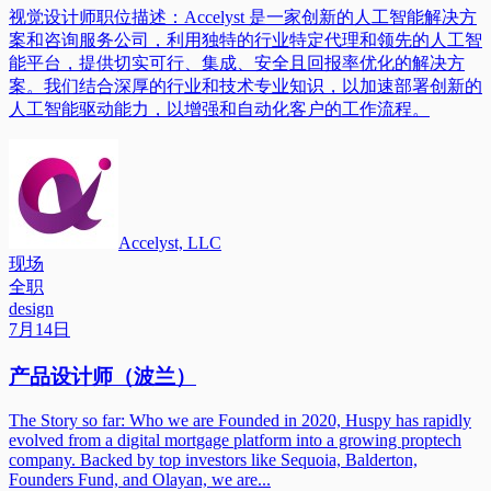
视觉设计师职位描述：Accelyst 是一家创新的人工智能解决方
案和咨询服务公司，利用独特的行业特定代理和领先的人工智
能平台，提供切实可行、集成、安全且回报率优化的解决方
案。我们结合深厚的行业和技术专业知识，以加速部署创新的
人工智能驱动能力，以增强和自动化客户的工作流程。
Accelyst, LLC
现场
全职
design
7月14日
产品设计师（波兰）
The Story so far: Who we are Founded in 2020, Huspy has rapidly
evolved from a digital mortgage platform into a growing proptech
company. Backed by top investors like Sequoia, Balderton,
Founders Fund, and Olayan, we are...