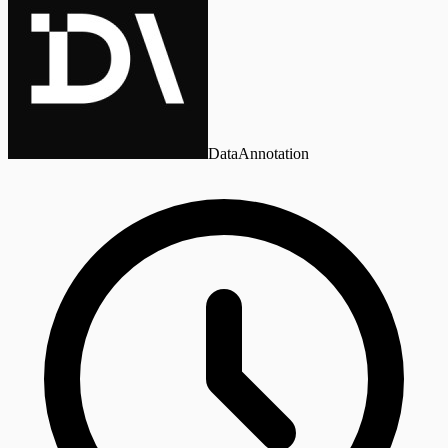
DataAnnotation