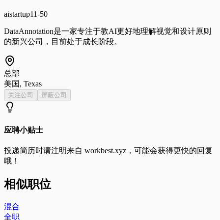
ai
startup
11-50
DataAnnotation是一家专注于教AI更好地理解视觉和设计原则
的新兴公司，目前处于成长阶段。
总部
美国, Texas
关注公司
屏蔽公司
应聘小贴士
投递简历时请注明来自
workbest.xyz
，可能会获得更快的回复
哦！
相似职位
混合
全职