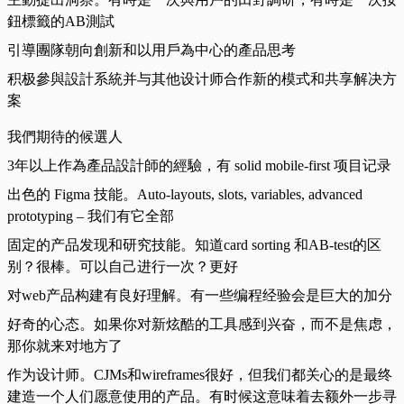
鈕標籤的AB測試
引導團隊朝向創新和以用戶為中心的產品思考
积极參與設計系統并与其他设计师合作新的模式和共享解决方
案
我們期待的候選人
3年以上作為產品設計師的經驗，有 solid mobile-first 项目记录
出色的 Figma 技能。Auto-layouts, slots, variables, advanced
prototyping – 我们有它全部
固定的产品发现和研究技能。知道card sorting 和AB-test的区
别？很棒。可以自己进行一次？更好
对web产品构建有良好理解。有一些编程经验会是巨大的加分
好奇的心态。如果你对新炫酷的工具感到兴奋，而不是焦虑，
那你就来对地方了
作为设计师。CJMs和wireframes很好，但我们都关心的是最终
建造一个人们愿意使用的产品。有时候这意味着去额外一步寻