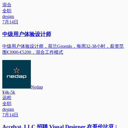
混合
全职
design
7月14日
中级用户体验设计师
中级用户体验设计师，荷兰Groenlo，每周32-38小时，薪资范
围€3900-€5200，混合工作模式
Nedap
¥4k-5k
远程
全职
design
7月14日
Accelyst, LLC 招聘 Visual Designer 在哥伦比亚 |