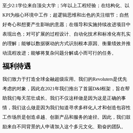
至少2:1学位来自顶尖大学；5年以上工程经验；在结构化、以
KPI为核心环境中工作；超逻辑思维和出色的关注细节；自然
好奇心和想要产生影响的意愿；在领导和实施持续改进项目中
表现出色；对可扩展的过程设计、自动化技术和标准化有扎实
的理解；能够以数据驱动的方式识别根本原因、衡量绩效并推
动流程改进；能够将复杂问题分解成小而可行的任务。
福利待遇
我们致力于打造全球金融超级应用。我们的Revoluters是优先
考虑的对象，因此在2021年我们推出了首届D&I框架，旨在帮
助我们每天茁壮成长。我们不仅这样做是因为这是正确的事
情，我们这么做是因为我们知道寻求多样化人才和创造包容性
工作场所是创造卓越、创新产品和服务的途径。因此，我们鼓
励来自不同背景的人申请加入这个多元文化、勤奋的团队。