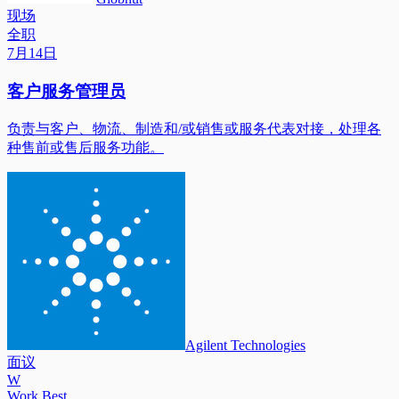
现场
全职
7月14日
客户服务管理员
负责与客户、物流、制造和/或销售或服务代表对接，处理各
种售前或售后服务功能。
Agilent Technologies
面议
W
Work Best