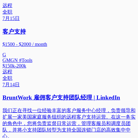
远程
全职
7月15日
客户支持
$1500 - $2000 / month
G
GMGN #Tools
$150k-200k
远程
全职
7月14日
BruntWork 雇佣客户支持团队经理 | LinkedIn
我们正在寻找一位经验丰富的客户服务中心经理，负责领导和
扩展一家美国家庭服务组织的远程客户支持运营。在这一务实
的角色中，您将负责监督日常运营，管理客服员和调度员团
队，并将小支持团队转型为支持全国连锁门店的高效集中中
心。