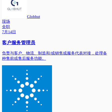
Globhut
现场
全职
7月14日
客户服务管理员
负责与客户、物流、制造和/或销售或服务代表对接，处理各
种售前或售后服务功能。