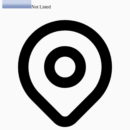
Not Listed