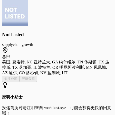
Not Listed
supplychain
growth
总部
美国, 夏洛特, NC 亚特兰大, GA 纳什维尔, TN 休斯顿, TX 达
拉斯, TX 芝加哥, IL 波特兰, OR 明尼阿波利斯, MN 凤凰城,
AZ 迪尔, CO 洛杉矶, NV 盐湖城, UT
关注公司
屏蔽公司
应聘小贴士
投递简历时请注明来自
workbest.xyz
，可能会获得更快的回复
哦！