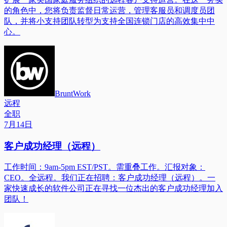
的角色中，您将负责监督日常运营，管理客服员和调度员团
队，并将小支持团队转型为支持全国连锁门店的高效集中中
心。
BruntWork
远程
全职
7月14日
客户成功经理（远程）
工作时间：9am-5pm EST/PST。需重叠工作。汇报对象：
CEO。全远程。我们正在招聘：客户成功经理（远程）。一
家快速成长的软件公司正在寻找一位杰出的客户成功经理加入
团队！