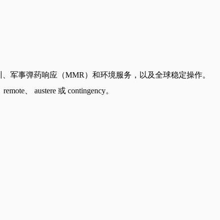
培训、军事弹药响应（MMR）和环境服务，以及全球稳定操作。
stere 或 contingency。