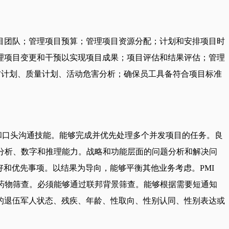
目团队；管理项目预算；管理项目资源分配；计划和安排项目时
理项目变更和干预以实现项目成果；项目评估和结果评估；管理
防计划、质量计划、活动危害分析；确保员工具备符合项目标准
书面和口头沟通技能。能够完成并优先处理多个并发项目的任务。良
增长。强大的分析、数字和推理能力。战略和功能层面的问题分析和解决问
偏好和优先事项。以结果为导向，能够平衡其他业务考虑。PMI
业体检和药物筛查。必须能够通过联邦背景筛查。能够根据需要短通知
的退伍军人状态、残疾、年龄、性取向、性别认同、性别表达或