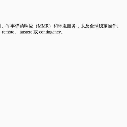
培训、军事弹药响应（MMR）和环境服务，以及全球稳定操作。
stere 或 contingency。