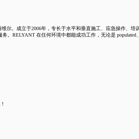
玛丽维尔。成立于2006年，专长于水平和垂直施工、应急操作、
 在任何环境中都能成功工作，无论是 populated、remote、 au
哦！