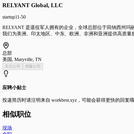
RELYANT Global, LLC
startup
11-50
RELYANT 是退役军人拥有的企业，全球总部位于田纳西州
我们为美洲、印太地区、中东、欧洲、非洲和亚洲提供高质量服务。RELYANT
总部
美国, Maryville, TN
关注公司
屏蔽公司
应聘小贴士
投递简历时请注明来自
workbest.xyz
，可能会获得更快的回复
相似职位
现场