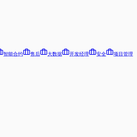
智能合约
售后
大数据
开发经理
安全
项目管理