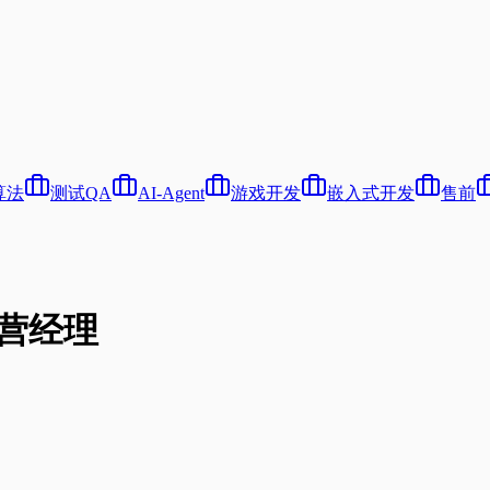
算法
测试QA
AI-Agent
游戏开发
嵌入式开发
售前
聘运营经理