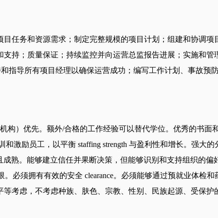
项目任务和资源需求；制定完整规模的项目计划；组建和协调项
和支持；质量保证；持续监控并向运营总监报告进展；实施和管
支持和指导所有项目经理以确保运营成功；编写工作计划、事故预
ited 机构）优先。额外/合格的工作经验可以替代学位。优秀的
和激励员工，以平衡 staffing strength 与盈利性和
ful 且成熟。能够建立信任并果断决策，但能够识别和支持组织的
权限。必须拥有有效的安全 clearance。必须能够通过预就
平等考虑，不考虑种族、肤色、宗教、性别、民族起源、受保护