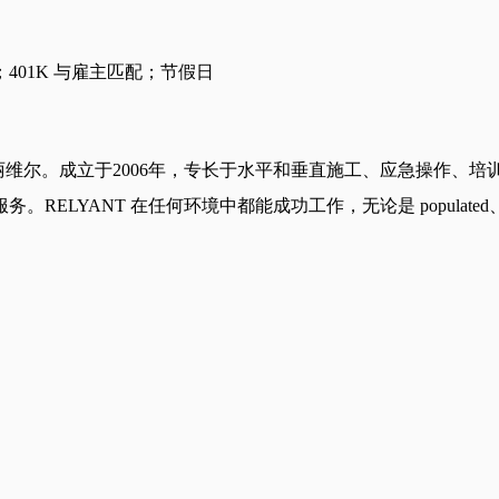
01K 与雇主匹配；节假日
玛丽维尔。成立于2006年，专长于水平和垂直施工、应急操作、
 在任何环境中都能成功工作，无论是 populated、remote、 au