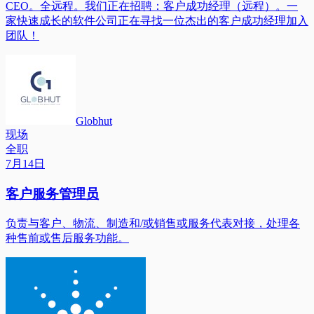
CEO。全远程。我们正在招聘：客户成功经理（远程）。一
家快速成长的软件公司正在寻找一位杰出的客户成功经理加入
团队！
Globhut
现场
全职
7月14日
客户服务管理员
负责与客户、物流、制造和/或销售或服务代表对接，处理各
种售前或售后服务功能。