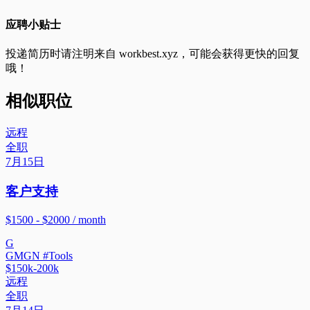
应聘小贴士
投递简历时请注明来自
workbest.xyz
，可能会获得更快的回复
哦！
相似职位
远程
全职
7月15日
客户支持
$1500 - $2000 / month
G
GMGN #Tools
$150k-200k
远程
全职