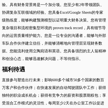
验。具有财务背景将是一个加分项。您至少有2年带领团队、
协调复杂互联领域的经验。您具备Excel/Google Sheets的专家
级熟练度，能够构建预测模型以证明重大财务决策。您有管理
复杂项目和流程密集型环境的 proven track record，具有细节导
向的运营质量维护能力。您是一位专业的沟通者，能够与外部
车队合作伙伴建立信任，并能够清晰地向管理层呈现财务数
据。您能流利使用立陶宛语和英语。您具备强烈的主人翁精神
和创业心态，能够迅速解决问题，不等待指示。
福利待遇
直接参与塑造出行未来；影响600多个城市50多个国家的数百
万客户和合作伙伴；在快速发展的自动驾驶团队中工作；获得
独特的职业成长机会；获得有竞争力的薪资和股票期权包；享
受混合工作模式的灵活性，每周至少2天在办公室工作以促进