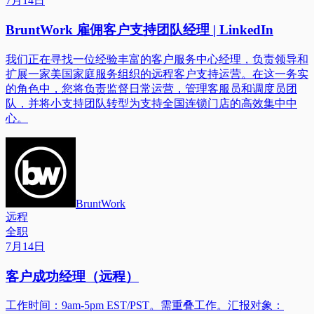
7月14日
BruntWork 雇佣客户支持团队经理 | LinkedIn
我们正在寻找一位经验丰富的客户服务中心经理，负责领导和
扩展一家美国家庭服务组织的远程客户支持运营。在这一务实
的角色中，您将负责监督日常运营，管理客服员和调度员团
队，并将小支持团队转型为支持全国连锁门店的高效集中中
心。
BruntWork
远程
全职
7月14日
客户成功经理（远程）
工作时间：9am-5pm EST/PST。需重叠工作。汇报对象：