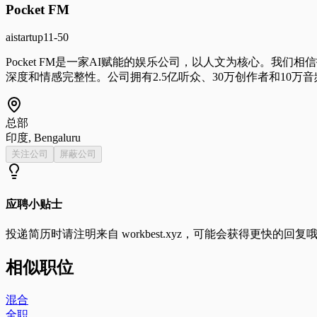
Pocket FM
ai
startup
11-50
Pocket FM是一家AI赋能的娱乐公司，以人文为核心。
深度和情感完整性。公司拥有2.5亿听众、30万创作者和10万音频系列
总部
印度, Bengaluru
关注公司
屏蔽公司
应聘小贴士
投递简历时请注明来自
workbest.xyz
，可能会获得更快的回复
相似职位
混合
全职