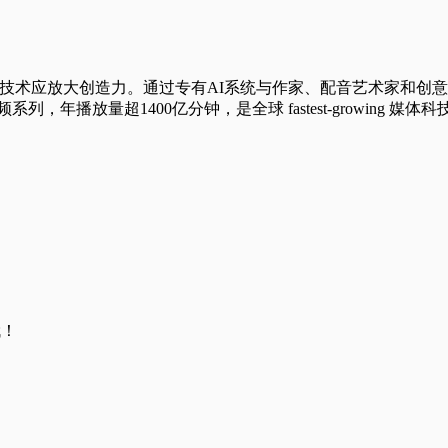
我们相信技术应放大创造力。通过专有AI系统与作家、配音艺术家
，年播放量超1400亿分钟，是全球 fastest-growing 媒体
哦！