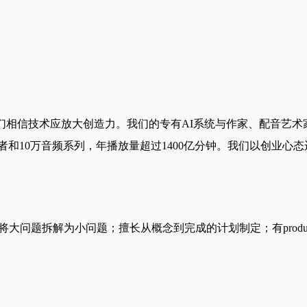
们相信技术应放大创造力。我们的专有AI系统与作家、配音艺
者和10万音频系列，年播放量超过1400亿分钟。我们以创业心态运
。
问题拆解为小问题；擅长从概念到完成的计划制定；有productiv