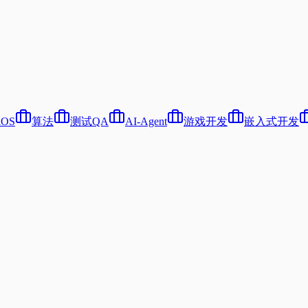
iOS
算法
测试QA
AI-Agent
游戏开发
嵌入式开发