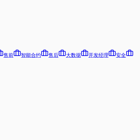
售前
智能合约
售后
大数据
开发经理
安全