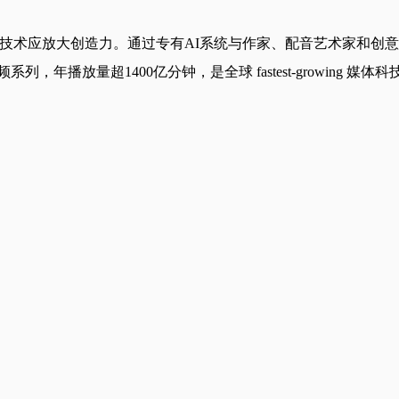
我们相信技术应放大创造力。通过专有AI系统与作家、配音艺术家
，年播放量超1400亿分钟，是全球 fastest-growing 媒体