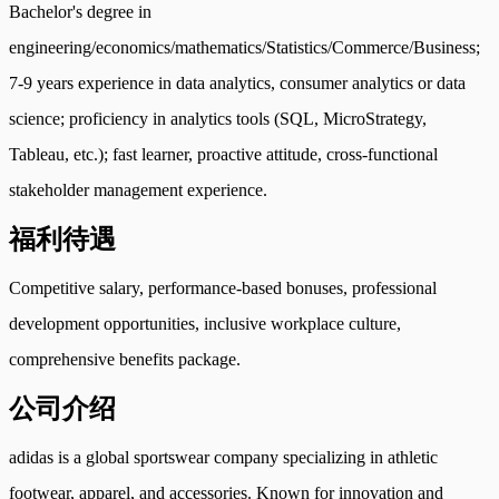
Bachelor's degree in
engineering/economics/mathematics/Statistics/Commerce/Business;
7-9 years experience in data analytics, consumer analytics or data
science; proficiency in analytics tools (SQL, MicroStrategy,
Tableau, etc.); fast learner, proactive attitude, cross-functional
stakeholder management experience.
福利待遇
Competitive salary, performance-based bonuses, professional
development opportunities, inclusive workplace culture,
comprehensive benefits package.
公司介绍
adidas is a global sportswear company specializing in athletic
footwear, apparel, and accessories. Known for innovation and