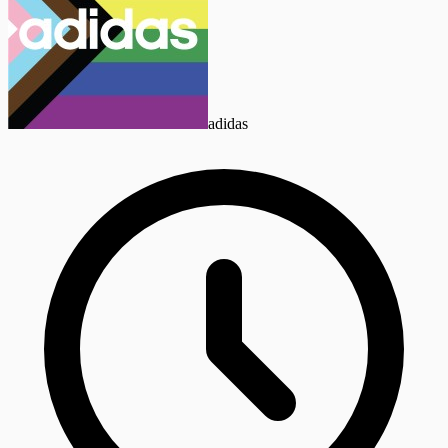
adidas