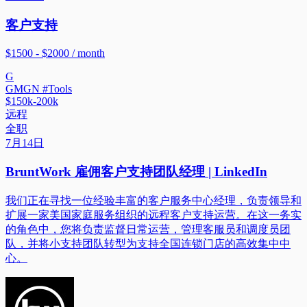
客户支持
$1500 - $2000 / month
G
GMGN #Tools
$150k-200k
远程
全职
7月14日
BruntWork 雇佣客户支持团队经理 | LinkedIn
我们正在寻找一位经验丰富的客户服务中心经理，负责领导和
扩展一家美国家庭服务组织的远程客户支持运营。在这一务实
的角色中，您将负责监督日常运营，管理客服员和调度员团
队，并将小支持团队转型为支持全国连锁门店的高效集中中
心。