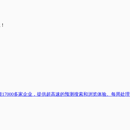
哦！
赋能17000多家企业，提供超高速的预测搜索和浏览体验。每周处理