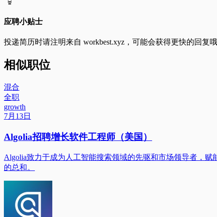
应聘小贴士
投递简历时请注明来自
workbest.xyz
，可能会获得更快的回复
相似职位
混合
全职
growth
7月13日
Algolia招聘增长软件工程师（美国）
Algolia致力于成为人工智能搜索领域的先驱和市场领导者，
的总和。