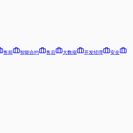
售前
智能合约
售后
大数据
开发经理
安全