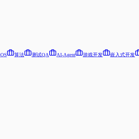
iOS
算法
测试QA
AI-Agent
游戏开发
嵌入式开发