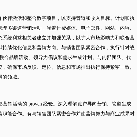
作伙伴激活和整合数字项目，以支持管道和收入目标。计划和执
管理多渠道营销活动，涵盖付费媒体、电子邮件、网站、内容、
态系统利益相关者建立并加强关系，以扩大市场影响力和联合营
以持续优化信息和营销方向。与销售团队紧密合作，执行针对战
、联合品牌活动、领导力倡议和需求生成计划。与内部团队、代
梁，确保市场反馈、定位、信息和市场推出执行保持紧密一致。
展的领域。
B营销活动的 proven 经验。深入理解账户导向营销、管道生成
跨职能合作。有与销售团队紧密合作并使营销努力与商业成果对