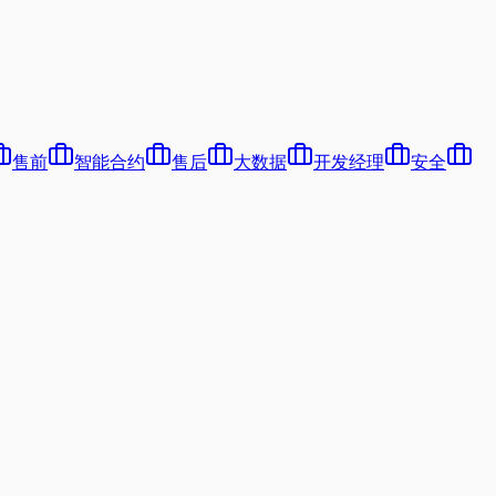
售前
智能合约
售后
大数据
开发经理
安全