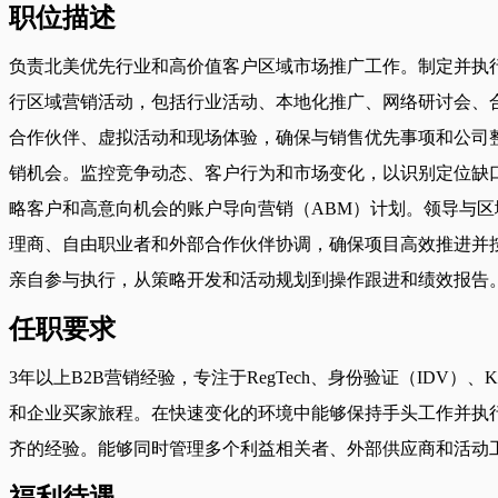
职位描述
负责北美优先行业和高价值客户区域市场推广工作。制定并执
行区域营销活动，包括行业活动、本地化推广、网络研讨会、
合作伙伴、虚拟活动和现场体验，确保与销售优先事项和公司
销机会。监控竞争动态、客户行为和市场变化，以识别定位缺
略客户和高意向机会的账户导向营销（ABM）计划。领导与
理商、自由职业者和外部合作伙伴协调，确保项目高效推进并
亲自参与执行，从策略开发和活动规划到操作跟进和绩效报告
任职要求
3年以上B2B营销经验，专注于RegTech、身份验证（IDV）
和企业买家旅程。在快速变化的环境中能够保持手头工作并执
齐的经验。能够同时管理多个利益相关者、外部供应商和活动
福利待遇