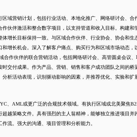
行区域营销计划，包括行业活动、本地化推广、网络研讨会、合
合作伙伴激活和整合数字项目，以支持管道和收入目标。构建和
整体增长目标保持一致。与区域合作伙伴、行业协会、协会和生
口和增长机会。深入了解客户痛点、购买行为和区域市场动态，
区域合作伙伴的联合营销活动，包括网络研讨会、高管圆桌会议
按时交付成果。作为产品、营销、销售和客户成功团队之间的桥
。分析活动表现，识别驱动影响的因素，并推荐优化、实验和扩
、KYC、AML或更广泛的合规技术领域。有执行区域或北美聚焦B2
行超越策略文件。具有强烈的主人翁精神，能够独立推进项目并
工作流。强大的沟通、项目管理和分析能力。