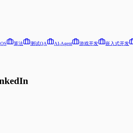
iOS
算法
测试QA
AI-Agent
游戏开发
嵌入式开发
kedIn