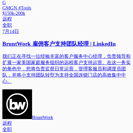
G
GMGN #Tools
$150k-200k
远程
全职
7月14日
BruntWork 雇佣客户支持团队经理 | LinkedIn
我们正在寻找一位经验丰富的客户服务中心经理，负责领导和
扩展一家美国家庭服务组织的远程客户支持运营。在这一务实
的角色中，您将负责监督日常运营，管理客服员和调度员团
队，并将小支持团队转型为支持全国连锁门店的高效集中中
心。
BruntWork
远程
全职