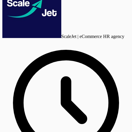
ScaleJet | eCommerce HR agency