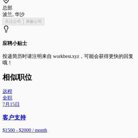
总部
波兰, 华沙
关注公司
屏蔽公司
应聘小贴士
投递简历时请注明来自
workbest.xyz
，可能会获得更快的回复
哦！
相似职位
远程
全职
7月15日
客户支持
$1500 - $2000 / month