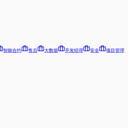
智能合约
售后
大数据
开发经理
安全
项目管理