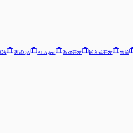
算法
测试QA
AI-Agent
游戏开发
嵌入式开发
售前