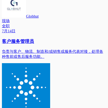
Globhut
现场
全职
7月14日
客户服务管理员
负责与客户、物流、制造和/或销售或服务代表对接，处理各
种售前或售后服务功能。