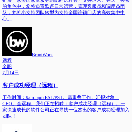
扩展一家美国家庭服务组织的远程客户支持运营。在这一务实
的角色中，您将负责监督日常运营，管理客服员和调度员团
队，并将小支持团队转型为支持全国连锁门店的高效集中中
心。
BruntWork
远程
全职
7月14日
客户成功经理（远程）
工作时间：9am-5pm EST/PST。需重叠工作。汇报对象：
CEO。全远程。我们正在招聘：客户成功经理（远程）。一
家快速成长的软件公司正在寻找一位杰出的客户成功经理加入
团队！