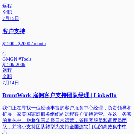
远程
全职
7月15日
客户支持
$1500 - $2000 / month
G
GMGN #Tools
$150k-200k
远程
全职
7月14日
BruntWork 雇佣客户支持团队经理 | LinkedIn
我们正在寻找一位经验丰富的客户服务中心经理，负责领导和
扩展一家美国家庭服务组织的远程客户支持运营。在这一务实
的角色中，您将负责监督日常运营，管理客服员和调度员团
队，并将小支持团队转型为支持全国连锁门店的高效集中中
心。