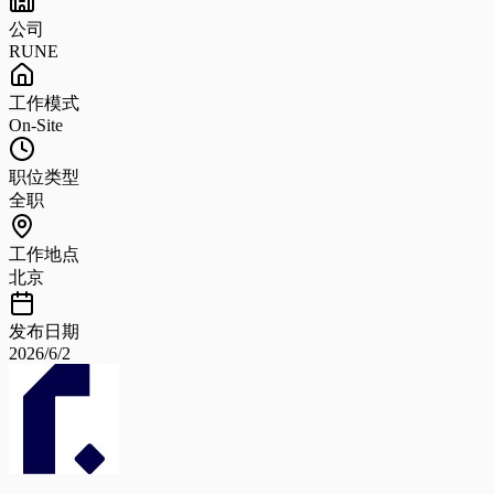
公司
RUNE
工作模式
On-Site
职位类型
全职
工作地点
北京
发布日期
2026/6/2