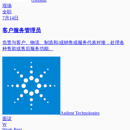
Globhut
现场
全职
7月14日
客户服务管理员
负责与客户、物流、制造和/或销售或服务代表对接，处理各
种售前或售后服务功能。
Agilent Technologies
面议
W
Work Best