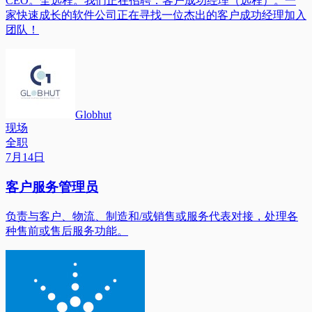
CEO。全远程。我们正在招聘：客户成功经理（远程）。一
家快速成长的软件公司正在寻找一位杰出的客户成功经理加入
团队！
Globhut
现场
全职
7月14日
客户服务管理员
负责与客户、物流、制造和/或销售或服务代表对接，处理各
种售前或售后服务功能。