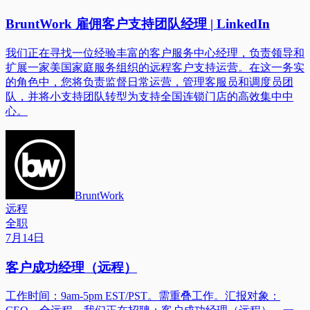
BruntWork 雇佣客户支持团队经理 | LinkedIn
我们正在寻找一位经验丰富的客户服务中心经理，负责领导和
扩展一家美国家庭服务组织的远程客户支持运营。在这一务实
的角色中，您将负责监督日常运营，管理客服员和调度员团
队，并将小支持团队转型为支持全国连锁门店的高效集中中
心。
BruntWork
远程
全职
7月14日
客户成功经理（远程）
工作时间：9am-5pm EST/PST。需重叠工作。汇报对象：