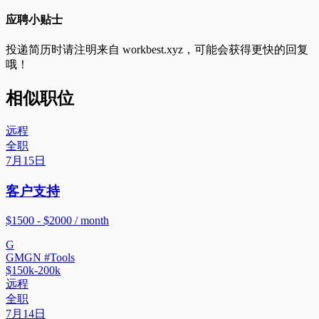
应聘小贴士
投递简历时请注明来自
workbest.xyz
，可能会获得更快的回复
哦！
相似职位
远程
全职
7月15日
客户支持
$1500 - $2000 / month
G
GMGN #Tools
$150k-200k
远程
全职
7月14日