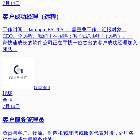
7月14日
客户成功经理（远程）
工作时间：9am-5pm EST/PST。需重叠工作。汇报对象：
CEO。全远程。我们正在招聘：客户成功经理（远程）。一
家快速成长的软件公司正在寻找一位杰出的客户成功经理加入
团队！
Globhut
现场
全职
7月14日
客户服务管理员
负责与客户、物流、制造和/或销售或服务代表对接，处理各
种售前或售后服务功能。