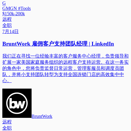
G
GMGN #Tools
$150k-200k
远程
全职
7月14日
BruntWork 雇佣客户支持团队经理 | LinkedIn
我们正在寻找一位经验丰富的客户服务中心经理，负责领导和
扩展一家美国家庭服务组织的远程客户支持运营。在这一务实
的角色中，您将负责监督日常运营，管理客服员和调度员团
队，并将小支持团队转型为支持全国连锁门店的高效集中中
心。
BruntWork
远程
全职