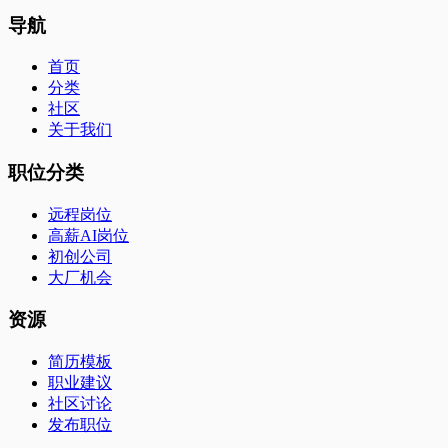
导航
首页
分类
社区
关于我们
职位分类
远程岗位
高薪AI岗位
初创公司
大厂机会
资源
简历模板
职业建议
社区讨论
发布职位