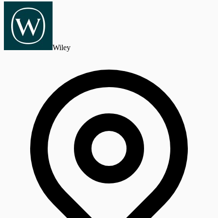
Wiley