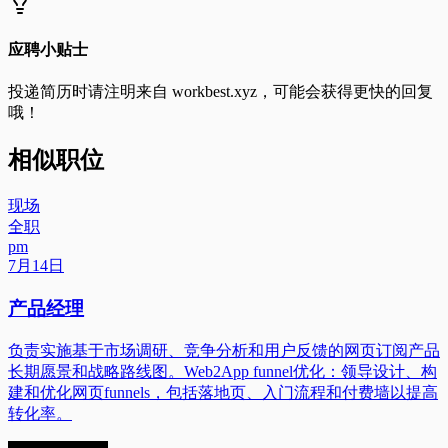
应聘小贴士
投递简历时请注明来自
workbest.xyz
，可能会获得更快的回复
哦！
相似职位
现场
全职
pm
7月14日
产品经理
负责实施基于市场调研、竞争分析和用户反馈的网页订阅产品
长期愿景和战略路线图。Web2App funnel优化：领导设计、构
建和优化网页funnels，包括落地页、入门流程和付费墙以提高
转化率。