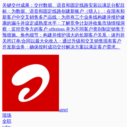
关键交付成果：交付数据、语音和固定线路安装以满足分配目
标；为数据、语音和固定线路创建新账户（猎人）；在现有和
新客户中交叉销售多产品线；为所有三个业务线构建并维护健
康的漏斗并设定成熟度水平；了解竞争计划并收集市场情报洞
察；监控竞争方的客户 offerings 并为不同客户类别制定销售干
预措施。角色细节：构建并维护强大的长期客户关系；谈判并
关闭订单/合同以最大化收入；通过升级和交叉销售现有客户
开发新业务；确保按时成功交付解决方案以满足客户需求。
airtel
现场
全职
sales