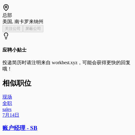
总部
美国, 南卡罗来纳州
关注公司
屏蔽公司
应聘小贴士
投递简历时请注明来自
workbest.xyz
，可能会获得更快的回复
哦！
相似职位
现场
全职
sales
7月14日
账户经理 - SB