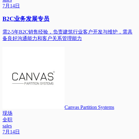
7月14日
B2C业务发展专员
需2-5年B2C销售经验，负责建筑行业客户开发与维护，需具
备良好沟通能力和客户关系管理能力
Canvas Partition Systems
现场
全职
sales
7月14日