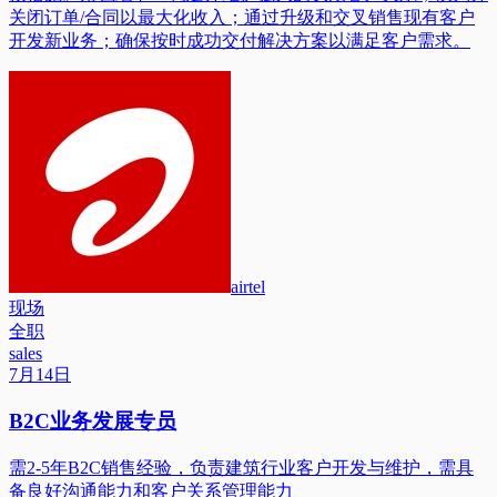
关闭订单/合同以最大化收入；通过升级和交叉销售现有客户
开发新业务；确保按时成功交付解决方案以满足客户需求。
airtel
现场
全职
sales
7月14日
B2C业务发展专员
需2-5年B2C销售经验，负责建筑行业客户开发与维护，需具
备良好沟通能力和客户关系管理能力