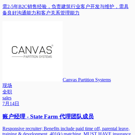
需2-5年B2C销售经验，负责建筑行业客户开发与维护，需具
备良好沟通能力和客户关系管理能力
Canvas Partition Systems
现场
全职
sales
7月14日
账户经理 - State Farm 代理团队成员
Responsive recruiter; Benefits include paid time off, parental leave,
training & development, 401(k) matching. MUST HAVE insurance