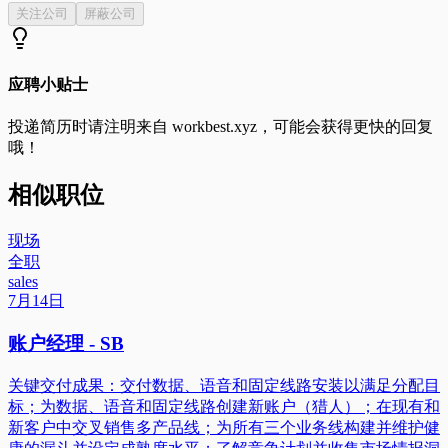
关注公司
屏蔽公司
应聘小贴士
投递简历时请注明来自
workbest.xyz
，可能会获得更快的回复
哦！
相似职位
现场
全职
sales
7月14日
账户经理 - SB
关键交付成果：交付数据、语音和固定线路安装以满足分配目
标；为数据、语音和固定线路创建新账户（猎人）；在现有和
新客户中交叉销售多产品线；为所有三个业务线构建并维护健