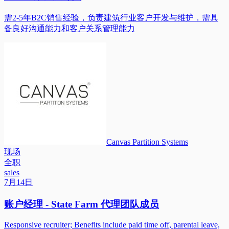
需2-5年B2C销售经验，负责建筑行业客户开发与维护，需具
备良好沟通能力和客户关系管理能力
Canvas Partition Systems
现场
全职
sales
7月14日
账户经理 - State Farm 代理团队成员
Responsive recruiter; Benefits include paid time off, parental leave,