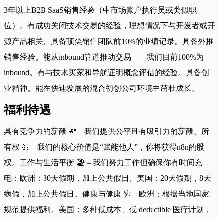
3年以上B2B SaaS销售经验（中市场账户执行员或类似职
位）。有成功关闭技术交易的经验，理想情况下与开发者或开
源产品相关。具备顶尖销售团队前10%的业绩记录。具备外推
销售经验。能从inbound管道推动交易——我们目前100%为
inbound。有与技术买家和导航证明概念评估的经验。具备创
业精神。能在快速发展的混合初创公司环境中茁壮成长。
福利待遇
具有竞争力的薪酬 💸 – 我们提供公平且有吸引力的薪酬。所
有权 💪 – 我们的核心价值是“赋能他人”，你将获得n8n的股
权。工作与生活平衡 🏖️ – 我们努力工作但确保你有时间充
电：欧洲：30天假期，加上公共假日。美国：20天假期，8天
病假，加上公共假日。健康与健康 🩺 – 欧洲：根据当地国家
规范提供福利。美国：多种低成本、低 deductible 医疗计划，