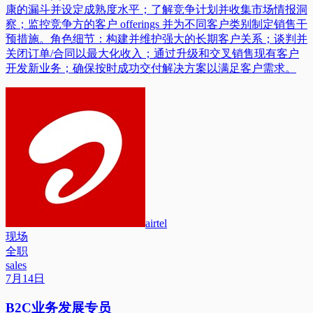
康的漏斗并设定成熟度水平；了解竞争计划并收集市场情报洞
察；监控竞争方的客户 offerings 并为不同客户类别制定销售干
预措施。角色细节：构建并维护强大的长期客户关系；谈判并
关闭订单/合同以最大化收入；通过升级和交叉销售现有客户
开发新业务；确保按时成功交付解决方案以满足客户需求。
airtel
现场
全职
sales
7月14日
B2C业务发展专员