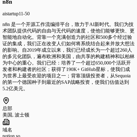
n8n
ai
startup
11-50
n8n 是一个开源工作流编排平台，致力于AI新时代。我们为技
术团队提供代码的自由与无代码的速度，使他们能够更快、更
智能地自动化。背靠一个充满创造力的社区和500多个经过验
证的集成，我们正在改变人们如何将系统结合起来并放大想法
的影响。自2019年成立以来，我们已经成长为一个超过260人
的多元化团队，遍布欧洲和美国，由共享的构建精神和以柏林
为中心的重心。我们已经：培养了一个超过650,000个活跃开
发者和构建者的社区；获得了190K+ GitHub星标，使我们成
为世界上最受欢迎的项目之一；背靠顶级投资者，从Sequoia
的第一个德国种子到最近的SAP战略投资，使我们估值达到
5.2亿美元。
总部
美国, 波士顿
域名
notion.so