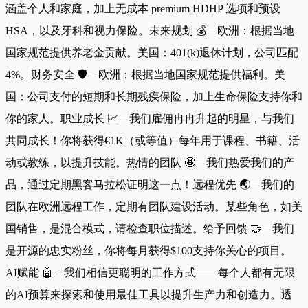
涵盖个人和家庭，加上无成本 premium HDHP 选项和预设
HSA，以及牙科和视力保险。未来规划 💰 – 欧洲：根据当地
国家规范提供养老金贡献。美国：401(k)退休计划，公司匹配
4%。财务安全 🛡️ – 欧洲：根据当地国家规范提供福利。美
国：公司支付的短期和长期残疾保险，加上生命保险支持你和
你的家人。职业成长 📈 – 我们雇佣冉冉升起的明星，与我们
共同成长！你将获得€1K（或等值）每年用于课程、书籍、活
动或教练，以提升技能。热情的团队 🤩 – 我们热爱我们的产
品，通过定期黑客马拉松证明这一点！远程优先 🌏 – 我们的
团队在欧洲远程工作，定期有团队建设活动。某些角色，如美
国销售，是混合模式，请检查职位描述。给予回馈 🤝 – 我们
是开源的忠实粉丝，你将每月获得$100支持你关心的项目。
AI赋能 🤖 – 我们相信更聪明的工作方式——每个人都有无限
的AI预算来探索和使用最佳工具以提升生产力和创造力。透