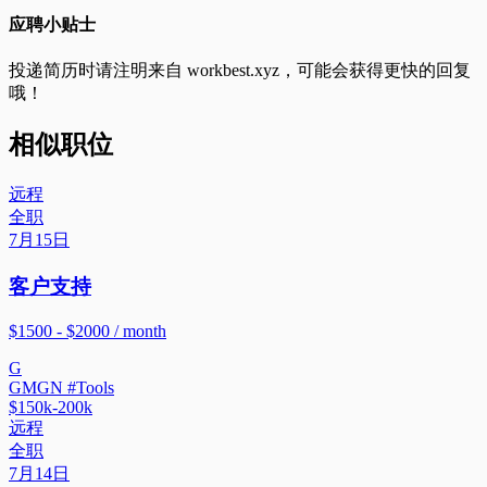
应聘小贴士
投递简历时请注明来自
workbest.xyz
，可能会获得更快的回复
哦！
相似职位
远程
全职
7月15日
客户支持
$1500 - $2000 / month
G
GMGN #Tools
$150k-200k
远程
全职
7月14日