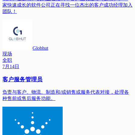
家快速成长的软件公司正在寻找一位杰出的客户成功经理加入
团队！
Globhut
现场
全职
7月14日
客户服务管理员
负责与客户、物流、制造和/或销售或服务代表对接，处理各
种售前或售后服务功能。