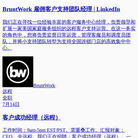
BruntWork 雇佣客户支持团队经理 | LinkedIn
我们正在寻找一位经验丰富的客户服务中心经理，负责领导和
扩展一家美国家庭服务组织的远程客户支持运营。在这一务实
的角色中，您将负责监督日常运营，管理客服员和调度员团
队，并将小支持团队转型为支持全国连锁门店的高效集中中
心。
BruntWork
远程
全职
7月14日
客户成功经理（远程）
工作时间：9am-5pm EST/PST。需重叠工作。汇报对象：
CEO。全远程。我们正在招聘：客户成功经理（远程）。一