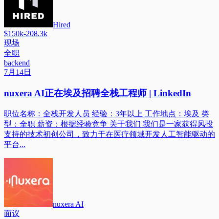
Hired
$150k-208.3k
现场
全职
backend
7月14日
nuxera AI正在埃及招聘全栈工程师 | LinkedIn
职位名称：全栈开发人员 经验：3年以上 工作地点：埃及 类
型：全职 薪资：根据经验竞争 关于我们 我们是一家获得风投
支持的技术初创公司，致力于在医疗领域开发人工智能驱动的
平台...
nuxera AI
面议