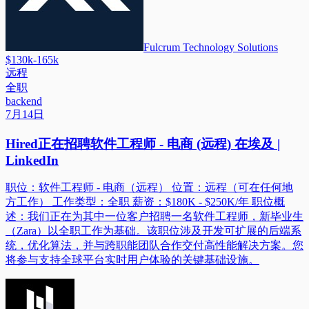
Fulcrum Technology Solutions
$130k-165k
远程
全职
backend
7月14日
Hired正在招聘软件工程师 - 电商 (远程) 在埃及 |
LinkedIn
职位：软件工程师 - 电商（远程） 位置：远程（可在任何地
方工作） 工作类型：全职 薪资：$180K - $250K/年 职位概
述：我们正在为其中一位客户招聘一名软件工程师，新毕业生
（Zara）以全职工作为基础。该职位涉及开发可扩展的后端系
统，优化算法，并与跨职能团队合作交付高性能解决方案。您
将参与支持全球平台实时用户体验的关键基础设施。