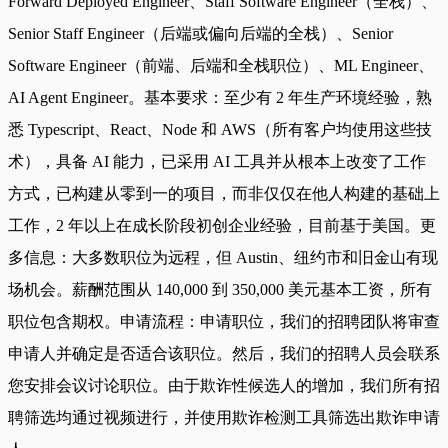
Forward Deployed Engineer、Staff Software Engineer（全栈）、
Senior Staff Engineer（后端或偏向后端的全栈）、Senior
Software Engineer（前端、后端和全栈职位）、ML Engineer、
AI Agent Engineer。基本要求：至少有 2 年生产环境经验，熟
悉 Typescript、React、Node 和 AWS（所有客户均使用这些技
术），具备 AI 能力，已采用 AI 工具并从根本上改变了工作
方式，已构建从零到一的项目，而非仅仅在他人构建的基础上
工作，2 年以上在成长阶段初创企业经验，目前基于美国。更
多信息：大多数职位为远程，但 Austin、纽约市和旧金山有现
场机会。薪酬范围从 140,000 到 350,000 美元基本工资，所有
职位包含期权。申请流程：申请职位，我们的招聘团队将审查
申请人并确定是否适合该职位。然后，我们的招聘人员会联系
您安排会议讨论职位。由于欺诈性候选人的增加，我们所有招
聘筛选均通过视频进行，并使用欺诈检测工具筛选出欺诈申请