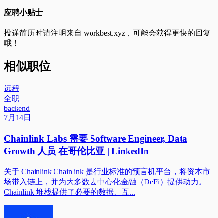
应聘小贴士
投递简历时请注明来自
workbest.xyz
，可能会获得更快的回复
哦！
相似职位
远程
全职
backend
7月14日
Chainlink Labs 需要 Software Engineer, Data
Growth 人员 在哥伦比亚 | LinkedIn
关于 Chainlink Chainlink 是行业标准的预言机平台，将资本市
场带入链上，并为大多数去中心化金融（DeFi）提供动力。
Chainlink 堆栈提供了必要的数据、互...