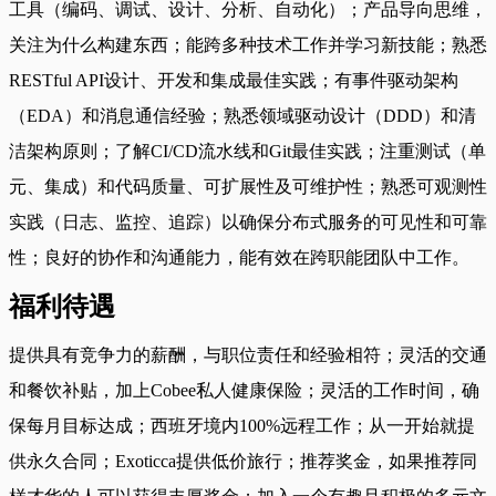
工具（编码、调试、设计、分析、自动化）；产品导向思维，
关注为什么构建东西；能跨多种技术工作并学习新技能；熟悉
RESTful API设计、开发和集成最佳实践；有事件驱动架构
（EDA）和消息通信经验；熟悉领域驱动设计（DDD）和清
洁架构原则；了解CI/CD流水线和Git最佳实践；注重测试（单
元、集成）和代码质量、可扩展性及可维护性；熟悉可观测性
实践（日志、监控、追踪）以确保分布式服务的可见性和可靠
性；良好的协作和沟通能力，能有效在跨职能团队中工作。
福利待遇
提供具有竞争力的薪酬，与职位责任和经验相符；灵活的交通
和餐饮补贴，加上Cobee私人健康保险；灵活的工作时间，确
保每月目标达成；西班牙境内100%远程工作；从一开始就提
供永久合同；Exoticca提供低价旅行；推荐奖金，如果推荐同