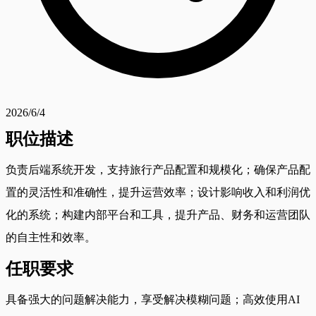
2026/6/4
职位描述
负责后端系统开发，支持旅行产品配置和规模化；确保产品配
置的灵活性和准确性，提升运营效率；设计影响收入和利润优
化的系统；构建内部平台和工具，提升产品、财务和运营团队
的自主性和效率。
任职要求
具备强大的问题解决能力，享受解决模糊问题；高效使用AI