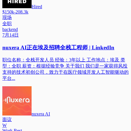
Hired
$150k-208.3k
现场
全职
backend
7月14日
nuxera AI正在埃及招聘全栈工程师 | LinkedIn
职位名称：全栈开发人员 经验：3年以上 工作地点：埃及 类
型：全职 薪资：根据经验竞争 关于我们 我们是一家获得风投
支持的技术初创公司，致力于在医疗领域开发人工智能驱动的
平台...
nuxera AI
面议
W
Work Best