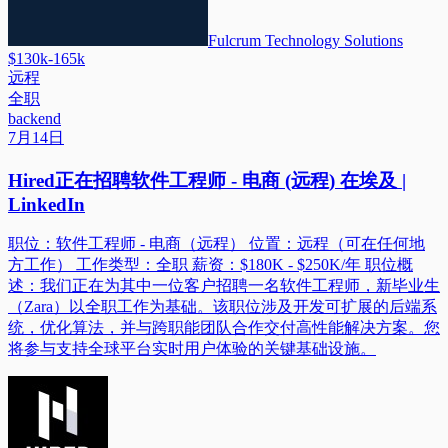
Fulcrum Technology Solutions
$130k-165k
远程
全职
backend
7月14日
Hired正在招聘软件工程师 - 电商 (远程) 在埃及 |
LinkedIn
职位：软件工程师 - 电商（远程） 位置：远程（可在任何地
方工作） 工作类型：全职 薪资：$180K - $250K/年 职位概
述：我们正在为其中一位客户招聘一名软件工程师，新毕业生
（Zara）以全职工作为基础。该职位涉及开发可扩展的后端系
统，优化算法，并与跨职能团队合作交付高性能解决方案。您
将参与支持全球平台实时用户体验的关键基础设施。