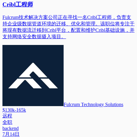
Cribl工程师
Fulcrum技术解决方案公司正在寻找一名Cribl工程师，负责支
持企业级数据管道环境的迁移、优化和管理。该职位将专注于
将现有数据流迁移到Cribl平台，配置和维护Cribl基础设施，并
支持网络安全数据摄入项目。
Fulcrum Technology Solutions
$130k-165k
远程
全职
backend
7月14日