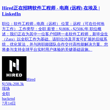
Hired正在招聘软件工程师 - 电商 (远程) 在埃及 |
LinkedIn
职位：软件工程师 - 电商（远程） 位置：远程（可在任何地
方工作） 工作类型：全职 薪资：$180K - $250K/年 职位概
述：我们正在为其中一位客户招聘一名软件工程师，新毕业生
（Zara）以全职工作为基础。该职位涉及开发可扩展的后端系
统，优化算法，并与跨职能团队合作交付高性能解决方案。您
将参与支持全球平台实时用户体验的关键基础设施。
Hired
$150k-208.3k
现场
全职
backend
7月14日