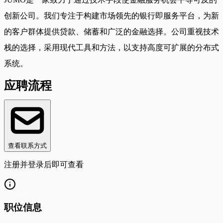
创新公司。我们专注于构建市场领先的银行即服务平台，为新
的客户群体提供贷款、储蓄和广泛的金融选择。公司重视技术
栈的选择，采用现代工具和方法，以支持高度可扩展的分布式
系统。
应聘流程
查看联系方式
注册并登录后即可查看
职位信息