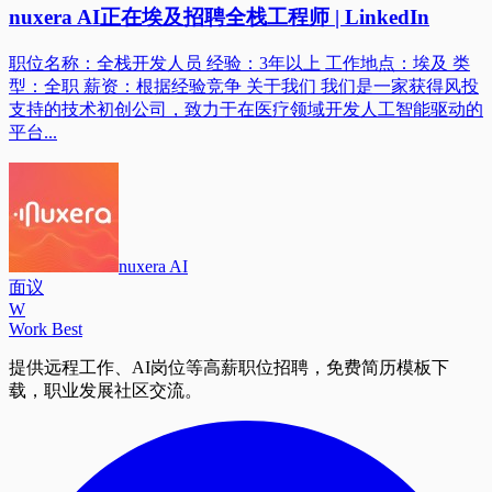
nuxera AI正在埃及招聘全栈工程师 | LinkedIn
职位名称：全栈开发人员 经验：3年以上 工作地点：埃及 类
型：全职 薪资：根据经验竞争 关于我们 我们是一家获得风投
支持的技术初创公司，致力于在医疗领域开发人工智能驱动的
平台...
nuxera AI
面议
W
Work Best
提供远程工作、AI岗位等高薪职位招聘，免费简历模板下
载，职业发展社区交流。