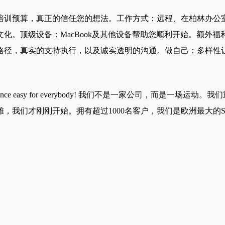
培训预算，真正的信任您的想法。工作方式：远程、在柏林办公室
化。顶级设备：MacBook及其他设备帮助您顺利开始。额外
路径，真实的支持执行，以及诚实透明的沟通。做自己：多样性
ssion: making Compliance easy for everybody! 我
，我们才刚刚开始。拥有超过1000名客户，我们是欧洲最大的