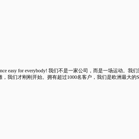
ssion: making Compliance easy for everybody! 我
，我们才刚刚开始。拥有超过1000名客户，我们是欧洲最大的