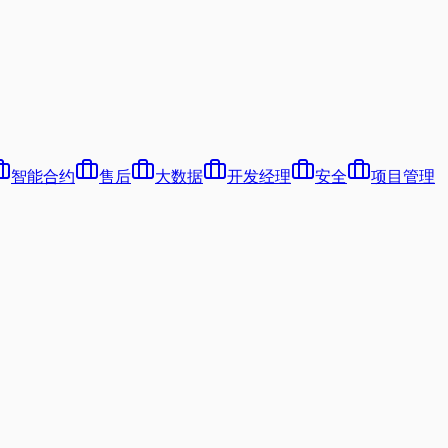
智能合约
售后
大数据
开发经理
安全
项目管理