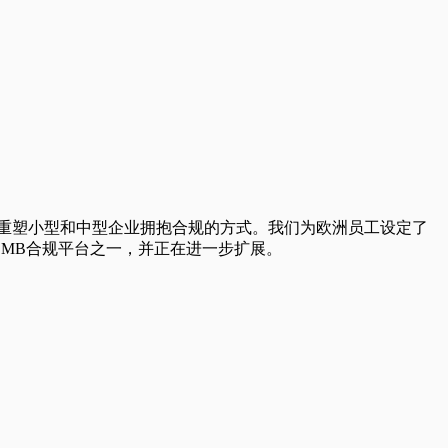
们不是一家公司，而是一场运动。我们重塑小型和中型企业拥抱合规的方式。我们为欧洲员工设定了
SMB合规平台之一，并正在进一步扩展。