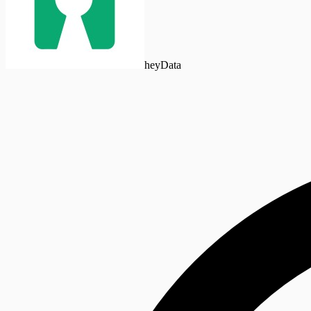
heyData