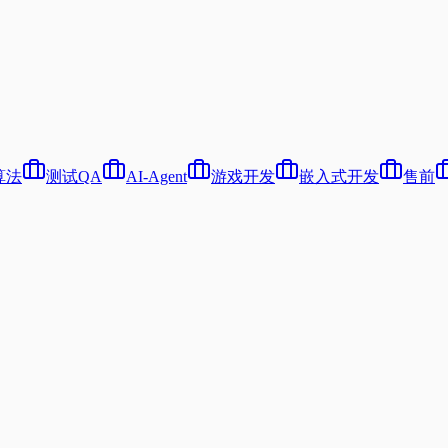
算法
测试QA
AI-Agent
游戏开发
嵌入式开发
售前