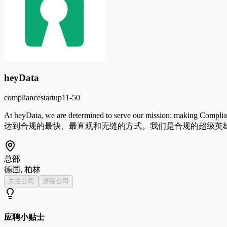
heyData
compliance
startup
11-50
At heyData, we are determined to serve our mi
达到合规的最快、最直观和无缝的方式。我们是合规的超级英雄
总部
德国, 柏林
关注公司
屏蔽公司
应聘小贴士