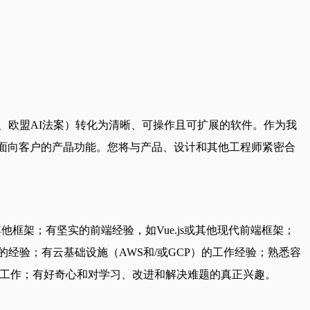
S2、欧盟AI法案）转化为清晰、可操作且可扩展的软件。作为我
数据处理到面向客户的产晶功能。您将与产品、设计和其他工程师紧密合
S或其他框架；有坚实的前端经验，如Vue.js或其他现代前端框架；
交付的经验；有云基础设施（AWS和/或GCP）的工作经验；熟悉容
团队中工作；有好奇心和对学习、改进和解决难题的真正兴趣。