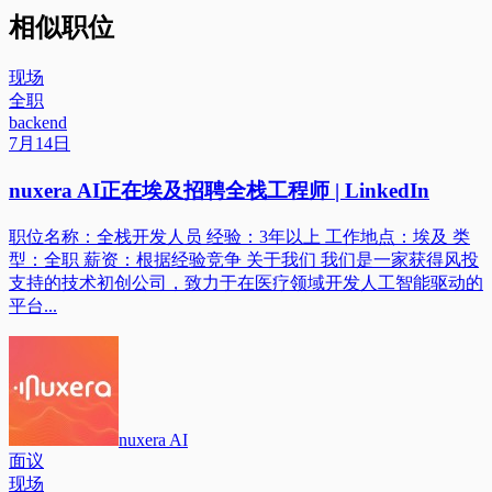
相似职位
现场
全职
backend
7月14日
nuxera AI正在埃及招聘全栈工程师 | LinkedIn
职位名称：全栈开发人员 经验：3年以上 工作地点：埃及 类
型：全职 薪资：根据经验竞争 关于我们 我们是一家获得风投
支持的技术初创公司，致力于在医疗领域开发人工智能驱动的
平台...
nuxera AI
面议
现场