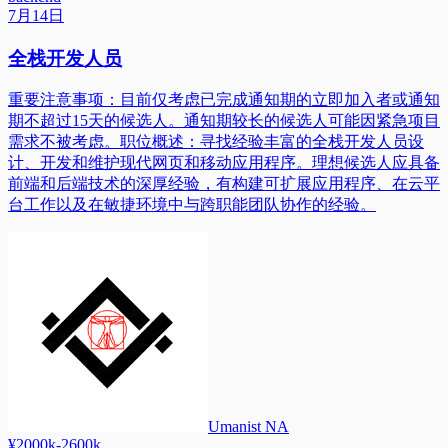
7月14日
全栈开发人员
重要注意事项：目前仅考虑已完成通知期的立即加入者或通知
期不超过15天的候选人。通知期较长的候选人可能因紧急项目
需求不被考虑。职位概述：寻找经验丰富的全栈开发人员设
计、开发和维护现代网页和移动应用程序。理想候选人应具备
前端和后端技术的深厚经验，有构建可扩展应用程序、在云平
台工作以及在敏捷环境中与跨职能团队协作的经验。
Umanist NA
¥2000k-2600k