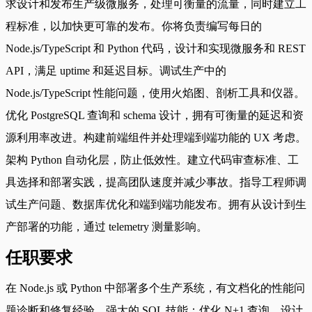
求设计和发布生产级微服务，处理可衡量的流量，同时建立工
程标准，以加快更可靠的发布。你将负责编写每日的
Node.js/TypeScript 和 Python 代码，设计和实现微服务和 REST
API，满足 uptime 和延迟目标。调试生产中的
Node.js/TypeScript 性能问题，使用火焰图、剖析工具和仪器。
优化 PostgreSQL 查询和 schema 设计，拥有可衡量的延迟和资
源利用率改进。构建前端组件并处理端到端功能的 UX 考虑。
架构 Python 自动化层，防止低效性。建立代码审查标准、工
具选择和部署实践，提高团队速度并减少事故。指导工程师调
试生产问题、数据库优化和端到端功能发布。拥有从设计到生
产部署的功能，通过 telemetry 测量影响。
任职要求
在 Node.js 或 Python 中部署多个生产系统，有文档化的性能问
题诊断和修复经验。强大的 SQL 技能：优化 N+1 查询，设计