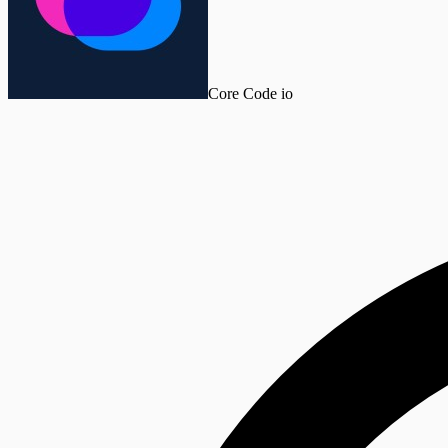
Core Code io