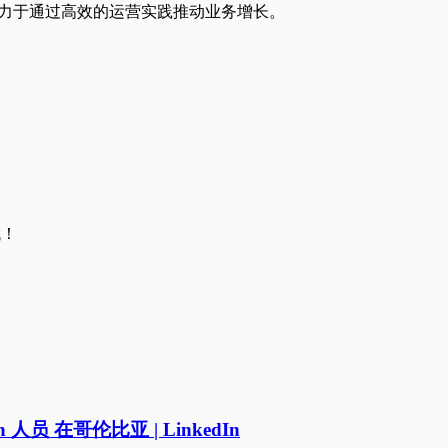
司，致力于通过高效的运营实践推动业务增长。
哦！
owth 人员 在哥伦比亚 | LinkedIn