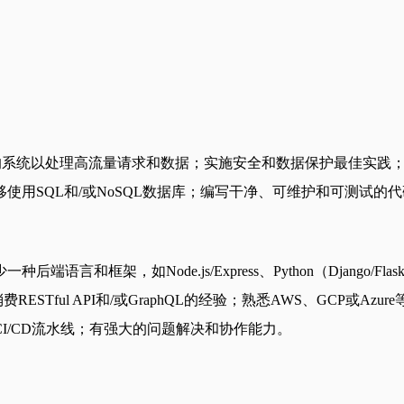
展的系统以处理高流量请求和数据；实施安全和数据保护最佳实践
使用SQL和/或NoSQL数据库；编写干净、可维护和可测试的
ode.js/Express、Python（Django/Flask/FastAPI
消费RESTful API和/或GraphQL的经验；熟悉AWS、GCP或Az
I/CD流水线；有强大的问题解决和协作能力。