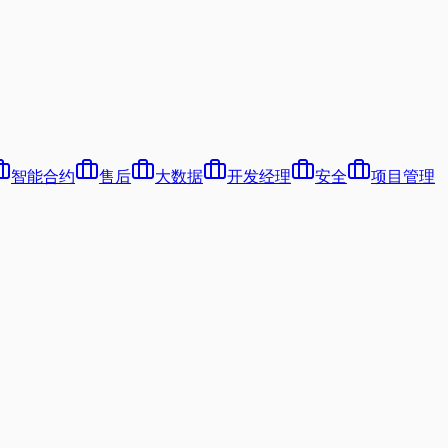
智能合约
售后
大数据
开发经理
安全
项目管理