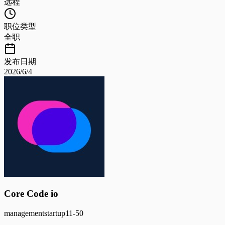
远程
职位类型
全职
发布日期
2026/6/4
Core Code io
management
startup
11-50