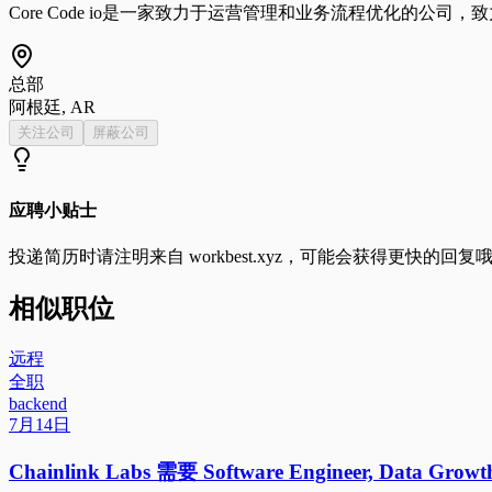
Core Code io是一家致力于运营管理和业务流程优化的公
总部
阿根廷, AR
关注公司
屏蔽公司
应聘小贴士
投递简历时请注明来自
workbest.xyz
，可能会获得更快的回复
相似职位
远程
全职
backend
7月14日
Chainlink Labs 需要 Software Engineer, Data Gr