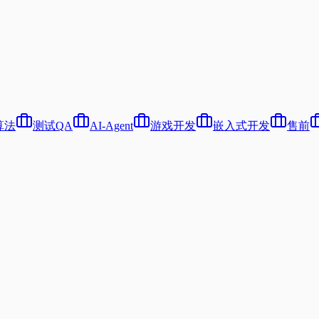
算法
测试QA
AI-Agent
游戏开发
嵌入式开发
售前