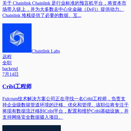
关于 Chainlink Chainlink 是行业标准的预言机平台，将资本市
场带入链上，并为大多数去中心化金融（DeFi）提供动力。
Chainlink 堆栈提供了必要的数据、互...
Chainlink Labs
远程
全职
backend
7月14日
Cribl工程师
Fulcrum技术解决方案公司正在寻找一名Cribl工程师，负责支
持企业级数据管道环境的迁移、优化和管理。该职位将专注于
将现有数据流迁移到Cribl平台，配置和维护Cribl基础设施，并
支持网络安全数据摄入项目。