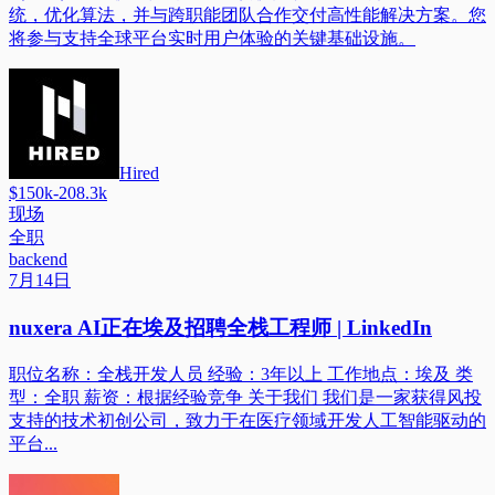
统，优化算法，并与跨职能团队合作交付高性能解决方案。您
将参与支持全球平台实时用户体验的关键基础设施。
Hired
$150k-208.3k
现场
全职
backend
7月14日
nuxera AI正在埃及招聘全栈工程师 | LinkedIn
职位名称：全栈开发人员 经验：3年以上 工作地点：埃及 类
型：全职 薪资：根据经验竞争 关于我们 我们是一家获得风投
支持的技术初创公司，致力于在医疗领域开发人工智能驱动的
平台...