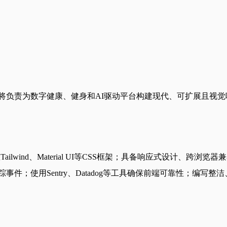
。您将负责为数字健康、健身和AI驱动平台构建现代、可扩展且
熟悉Tailwind、Material UI等CSS框架；具备响应式设计、跨浏览
件；使用Sentry、Datadog等工具确保前端可靠性；编