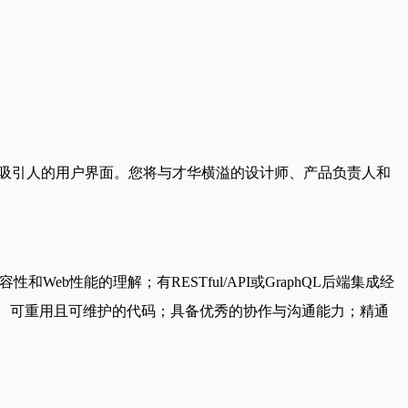
视觉吸引人的用户界面。您将与才华横溢的设计师、产品负责人和
器兼容性和Web性能的理解；有RESTful/API或GraphQL后端集成经
写整洁、可重用且可维护的代码；具备优秀的协作与沟通能力；精通