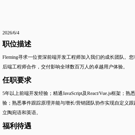
2026/6/4
职位描述
Fleming寻求一位资深前端开发工程师加入我们的成长团队
后端工程师合作，交付影响全球数百万人的卓越用户体验。
任职要求
5年以上前端开发经验；精通JavaScript及React/Vue.js框架；
验；熟悉事件跟踪原理并能与增长/营销团队协作实现自定义跟踪事
立陶宛语和英语。
福利待遇