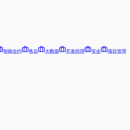
智能合约
售后
大数据
开发经理
安全
项目管理