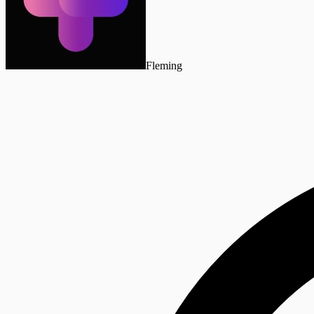
Fleming