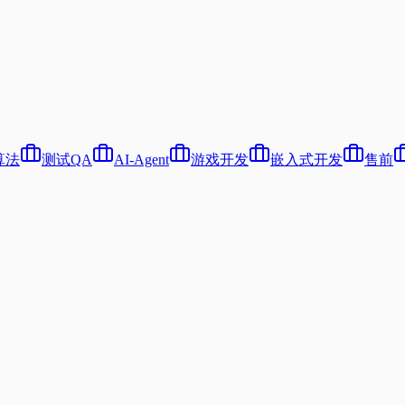
算法
测试QA
AI-Agent
游戏开发
嵌入式开发
售前