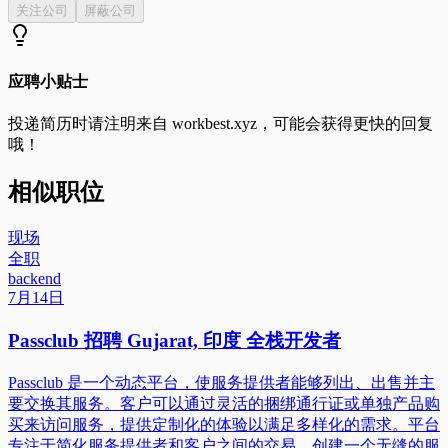
关注公司
屏蔽公司
应聘小贴士
投递简历时请注明来自
workbest.xyz
，可能会获得更快的回复
哦！
相似职位
现场
全职
backend
7月14日
Passclub 招聘 Gujarat, 印度 全栈开发者
Passclub 是一个动态平台，使服务提供者能够列出、出售并主
要交换其服务。客户可以通过灵活的捆绑通行证或单独产品购
买来访问服务，提供定制化的体验以满足多样化的需求。平台
专注于简化服务提供者和客户之间的交易，创建一个无缝的服