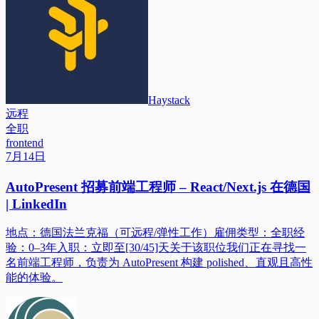
Haystack
远程
全职
frontend
7月14日
AutoPresent 招募前端工程师 – React/Next.js 在德国
| LinkedIn
地点：德国法兰克福（可远程/弹性工作）雇佣类型：全职经
验：0–3年入职：立即至[30/45]天关于该职位我们正在寻找一
名前端工程师，负责为 AutoPresent 构建 polished、直观且高性
能的体验。