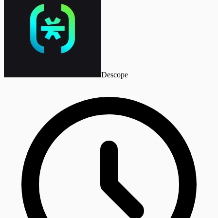
Descope