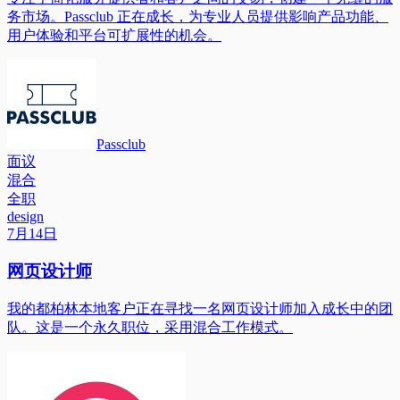
务市场。Passclub 正在成长，为专业人员提供影响产品功能、
用户体验和平台可扩展性的机会。
Passclub
面议
混合
全职
design
7月14日
网页设计师
我的都柏林本地客户正在寻找一名网页设计师加入成长中的团
队。这是一个永久职位，采用混合工作模式。