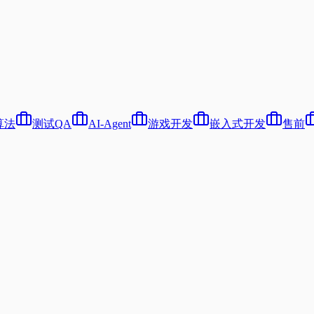
算法
测试QA
AI-Agent
游戏开发
嵌入式开发
售前