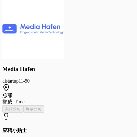
Media Hafen
ai
startup
11-50
总部
挪威, Time
关注公司
屏蔽公司
应聘小贴士