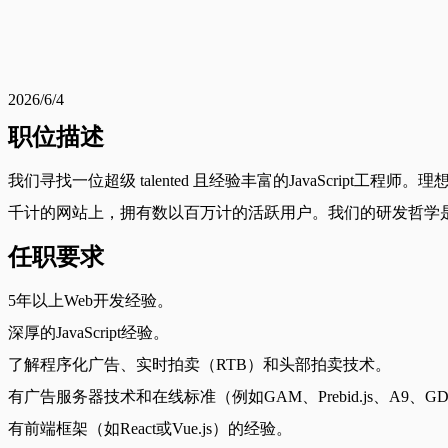
2026/6/4
职位描述
我们寻找一位超级 talented 且经验丰富的JavaScr
千计的网站上，拥有数以百万计的活跃用户。我们的研发哲学是
任职要求
5年以上Web开发经验。
深厚的JavaScript经验。
了解程序化广告、实时拍卖（RTB）和头部拍卖技术。
有广告服务器技术和在线标准（例如GAM、Prebid.js、A9、GD
有前端框架（如React或Vue.js）的经验。