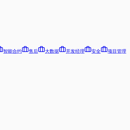
智能合约
售后
大数据
开发经理
安全
项目管理