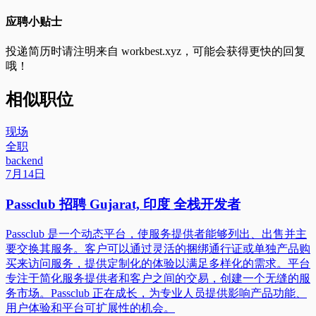
应聘小贴士
投递简历时请注明来自
workbest.xyz
，可能会获得更快的回复
哦！
相似职位
现场
全职
backend
7月14日
Passclub 招聘 Gujarat, 印度 全栈开发者
Passclub 是一个动态平台，使服务提供者能够列出、出售并主
要交换其服务。客户可以通过灵活的捆绑通行证或单独产品购
买来访问服务，提供定制化的体验以满足多样化的需求。平台
专注于简化服务提供者和客户之间的交易，创建一个无缝的服
务市场。Passclub 正在成长，为专业人员提供影响产品功能、
用户体验和平台可扩展性的机会。