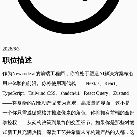
2026/6/3
职位描述
作为Newcode.ai的前端工程师，你将处于塑造AI解决方案核心
用户体验的前沿。你将使用现代栈——Next.js、React、
TypeScript、Tailwind CSS、shadcn/ui、React Query、Zustand
——将复杂的AI驱动产品变为直观、高质量的界面。这不是
一个你只需遵循规格并推送像素的角色。你将拥有前端的全部
掌控权——从架构决策到最终的交互细节。如果你是那些对尝
试新工具充满热情、深爱工艺并希望从零构建产品的人都，这