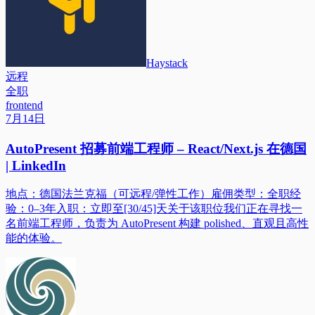
Haystack
远程
全职
frontend
7月14日
AutoPresent 招募前端工程师 – React/Next.js 在德国
| LinkedIn
地点：德国法兰克福（可远程/弹性工作）雇佣类型：全职经
验：0–3年入职：立即至[30/45]天关于该职位我们正在寻找一
名前端工程师，负责为 AutoPresent 构建 polished、直观且高性
能的体验。