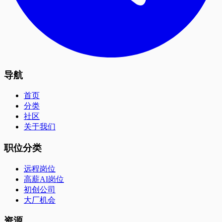
导航
首页
分类
社区
关于我们
职位分类
远程岗位
高薪AI岗位
初创公司
大厂机会
资源