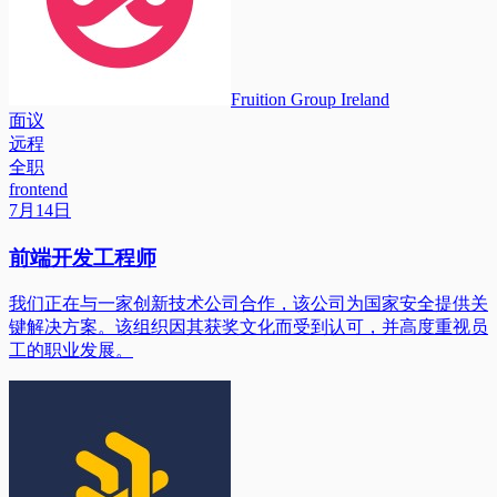
Fruition Group Ireland
面议
远程
全职
frontend
7月14日
前端开发工程师
我们正在与一家创新技术公司合作，该公司为国家安全提供关
键解决方案。该组织因其获奖文化而受到认可，并高度重视员
工的职业发展。