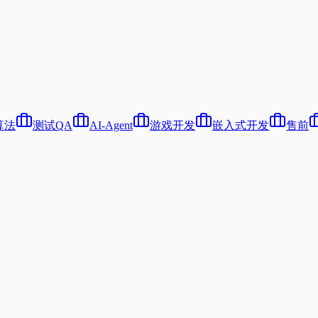
算法
测试QA
AI-Agent
游戏开发
嵌入式开发
售前