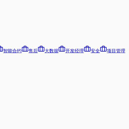
智能合约
售后
大数据
开发经理
安全
项目管理