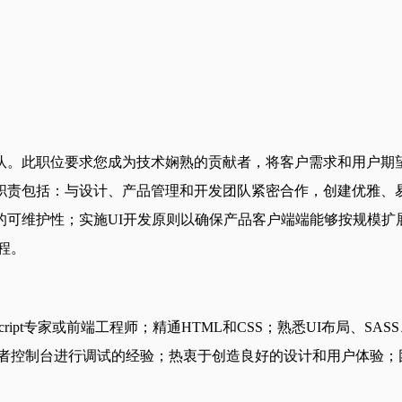
队。此职位要求您成为技术娴熟的贡献者，将客户需求和用户期
责包括：与设计、产品管理和开发团队紧密合作，创建优雅、易
的可维护性；实施UI开发原则以确保产品客户端端能够按规模扩
程。
t专家或前端工程师；精通HTML和CSS；熟悉UI布局、SASS、Boots
如Chrome开发者控制台进行调试的经验；热衷于创造良好的设计和用户