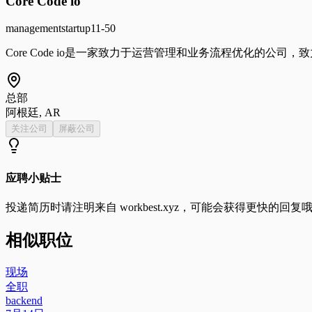
Core Code io
management
startup
11-50
Core Code io是一家致力于运营管理和业务流程优化的公
总部
阿根廷, AR
关注公司
屏蔽公司
应聘小贴士
投递简历时请注明来自
workbest.xyz
，可能会获得更快的回复
相似职位
现场
全职
backend