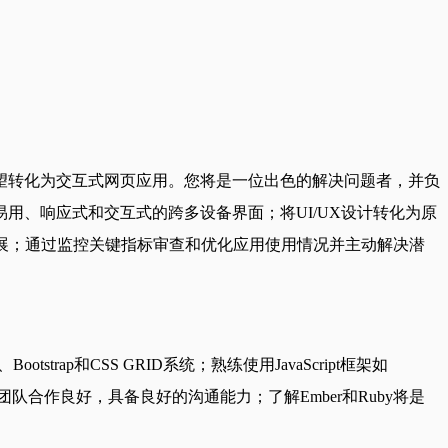
望转化为交互式网页应用。您将是一位出色的解决问题者，并负
用、响应式和交互式的跨多设备界面；将UI/UX设计转化为原
展；通过监控关键指标审查和优化应用使用情况并主动解决潜
trap和CSS GRID系统；熟练使用JavaScript框架如
体验；团队合作良好，具备良好的沟通能力；了解Ember和Ruby将是