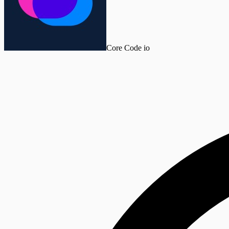
Core Code io