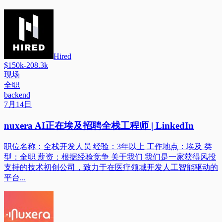
Hired
$150k-208.3k
现场
全职
backend
7月14日
nuxera AI正在埃及招聘全栈工程师 | LinkedIn
职位名称：全栈开发人员 经验：3年以上 工作地点：埃及 类
型：全职 薪资：根据经验竞争 关于我们 我们是一家获得风投
支持的技术初创公司，致力于在医疗领域开发人工智能驱动的
平台...