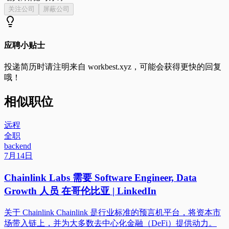
关注公司
屏蔽公司
应聘小贴士
投递简历时请注明来自
workbest.xyz
，可能会获得更快的回复
哦！
相似职位
远程
全职
backend
7月14日
Chainlink Labs 需要 Software Engineer, Data
Growth 人员 在哥伦比亚 | LinkedIn
关于 Chainlink Chainlink 是行业标准的预言机平台，将资本市
场带入链上，并为大多数去中心化金融（DeFi）提供动力。