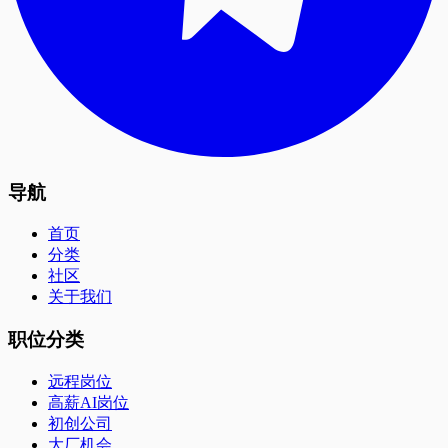
导航
首页
分类
社区
关于我们
职位分类
远程岗位
高薪AI岗位
初创公司
大厂机会