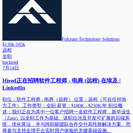
Fulcrum Technology Solutions
$130k-165k
远程
全职
backend
7月14日
Hired正在招聘软件工程师 - 电商 (远程) 在埃及 |
LinkedIn
职位：软件工程师 - 电商（远程） 位置：远程（可在任何地
方工作） 工作类型：全职 薪资：$180K - $250K/年 职位概
述：我们正在为其中一位客户招聘一名软件工程师，新毕业生
（Zara）以全职工作为基础。该职位涉及开发可扩展的后端系
统，优化算法，并与跨职能团队合作交付高性能解决方案。您
将参与支持全球平台实时用户体验的关键基础设施。