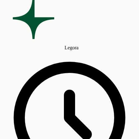
Legora