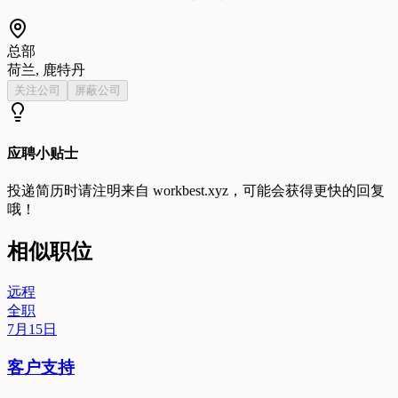
总部
荷兰, 鹿特丹
关注公司
屏蔽公司
应聘小贴士
投递简历时请注明来自
workbest.xyz
，可能会获得更快的回复
哦！
相似职位
远程
全职
7月15日
客户支持