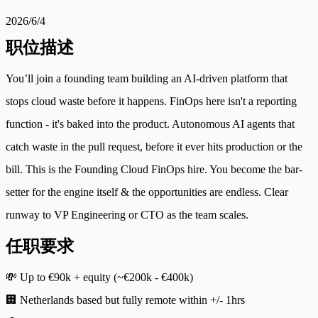
2026/6/4
职位描述
You’ll join a founding team building an AI-driven platform that
stops cloud waste before it happens. FinOps here isn't a reporting
function - it's baked into the product. Autonomous AI agents that
catch waste in the pull request, before it ever hits production or the
bill. This is the Founding Cloud FinOps hire. You become the bar-
setter for the engine itself & the opportunities are endless. Clear
runway to VP Engineering or CTO as the team scales.
任职要求
💸 Up to €90k + equity (~€200k - €400k)
🏢 Netherlands based but fully remote within +/- 1hrs