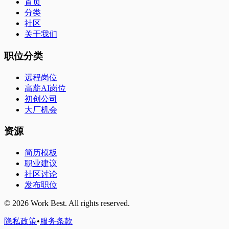
首页
分类
社区
关于我们
职位分类
远程岗位
高薪AI岗位
初创公司
大厂机会
资源
简历模板
职业建议
社区讨论
发布职位
©
2026
Work Best. All rights reserved.
隐私政策
•
服务条款