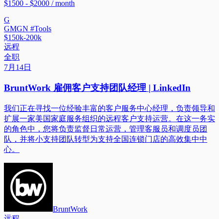
$1500 - $2000 / month
G
GMGN #Tools
$150k-200k
远程
全职
7月14日
BruntWork 雇佣客户支持团队经理 | LinkedIn
我们正在寻找一位经验丰富的客户服务中心经理，负责领导和
扩展一家美国家庭服务组织的远程客户支持运营。在这一务实
的角色中，您将负责监督日常运营，管理客服员和调度员团
队，并将小支持团队转型为支持全国连锁门店的高效集中中
心。
BruntWork
远程