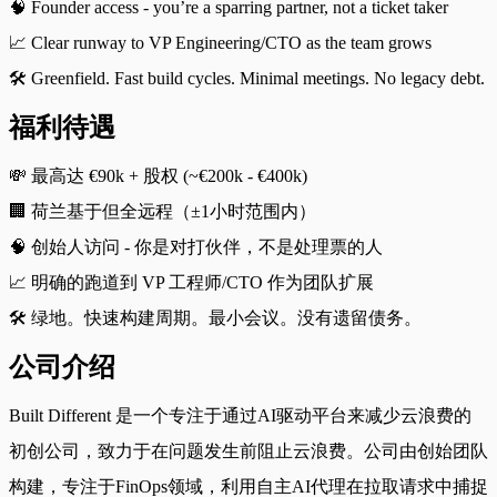
🧠 Founder access - you’re a sparring partner, not a ticket taker
📈 Clear runway to VP Engineering/CTO as the team grows
🛠️ Greenfield. Fast build cycles. Minimal meetings. No legacy debt.
福利待遇
💸 最高达 €90k + 股权 (~€200k - €400k)
🏢 荷兰基于但全远程（±1小时范围内）
🧠 创始人访问 - 你是对打伙伴，不是处理票的人
📈 明确的跑道到 VP 工程师/CTO 作为团队扩展
🛠️ 绿地。快速构建周期。最小会议。没有遗留债务。
公司介绍
Built Different 是一个专注于通过AI驱动平台来减少云浪费的
初创公司，致力于在问题发生前阻止云浪费。公司由创始团队
构建，专注于FinOps领域，利用自主AI代理在拉取请求中捕捉