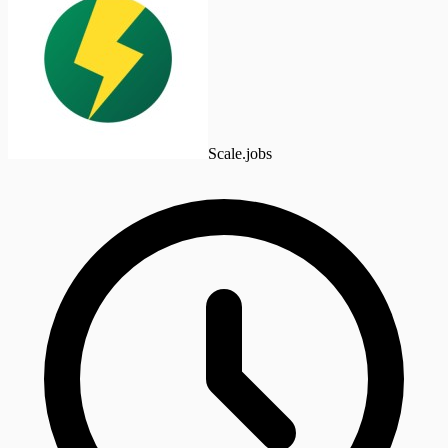
Scale.jobs