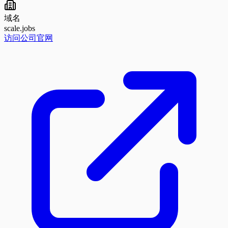
域名
scale.jobs
访问公司官网