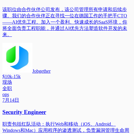
该职位由合作伙伴公司发布，该公司管理所有申请和后续步
骤。我们的合作伙伴正在寻找一位在德国工作的手把手CTO
——AI优先工程。加入一个盈利、快速成长的SaaS环境，你
将全面负责工程职能，并通过AI优先方法塑造软件开发的未
来。
Jobgether
$10k-15k
现场
全职
ops
7月14日
Security Engineer
职责包括红队活动：执行Web和移动（iOS、Android、
Windows和Mac）应用程序的渗透测试，负责漏洞管理生命周