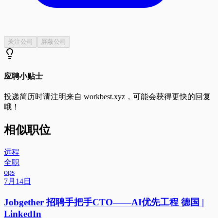
关注公司
屏蔽公司
应聘小贴士
投递简历时请注明来自
workbest.xyz
，可能会获得更快的回复
哦！
相似职位
远程
全职
ops
7月14日
Jobgether 招聘手把手CTO——AI优先工程 德国 |
LinkedIn