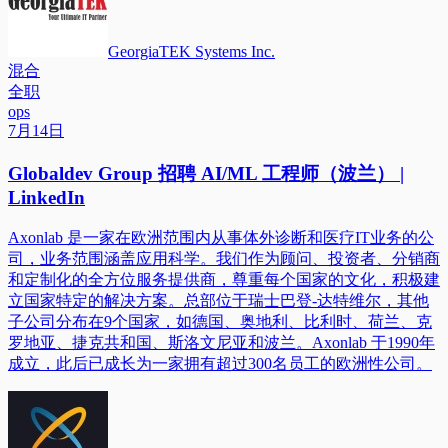
GeorgiaTEK Systems Inc.
混合
全职
ops
7月14日
Globaldev Group 招聘 AI/ML 工程师（波兰） |
LinkedIn
Axonlab 是一家在欧洲范围内从事体外诊断和医疗IT业务的公
司，业务范围涵盖应用科学。我们作为顾问、投资者、分销商
和定制化的全方位服务提供商，尊重每个国家的文化，积极建
立国家特定的解决方案。总部位于瑞士巴登-达特维尔，其他
子公司分布在9个国家，如德国、奥地利、比利时、荷兰、克
罗地亚、捷克共和国、斯洛文尼亚和波兰。Axonlab 于1990年
成立，此后已成长为一家拥有超过300名员工的欧洲性公司。