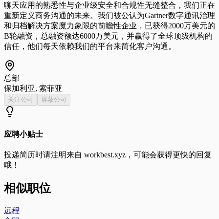
聊天应用的熟悉性与企业级安全和合规性无缝整合，我们正在
重新定义商务沟通的未来。我们被公认为Gartner数字通讯治理
和归档解决方案魔力象限的前瞻性企业，已获得2000万美元的
B轮融资，总融资额达6000万美元，并赢得了全球顶级机构的
信任，他们每天依赖我们的平台来简化客户沟通。
总部
保加利亚, 索菲亚
关注公司
屏蔽公司
应聘小贴士
投递简历时请注明来自
workbest.xyz
，可能会获得更快的回复
哦！
相似职位
远程