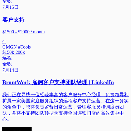
全职
7月15日
客户支持
$1500 - $2000 / month
G
GMGN #Tools
$150k-200k
远程
全职
7月14日
BruntWork 雇佣客户支持团队经理 | LinkedIn
我们正在寻找一位经验丰富的客户服务中心经理，负责领导和
扩展一家美国家庭服务组织的远程客户支持运营。在这一务实
的角色中，您将负责监督日常运营，管理客服员和调度员团
队，并将小支持团队转型为支持全国连锁门店的高效集中中
心。