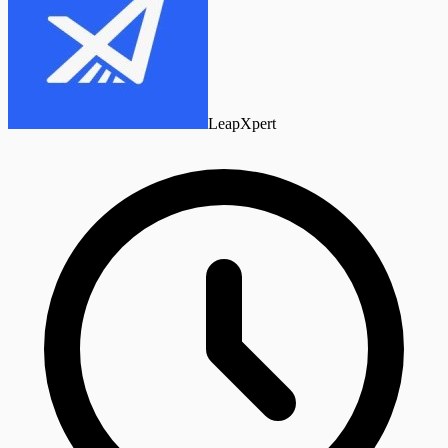
LeapXpert