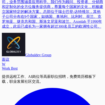
司，业务范围涵盖应用科学。我们作为顾问、投资者、分销商
和定制化的全方位服务提供商，尊重每个国家的文化，积极建
立国家特定的解决方案。总部位于瑞士巴登-达特维尔，其他
子公司分布在9个国家，如德国、奥地利、比利时、荷兰、克
罗地亚、捷克共和国、斯洛文尼亚和波兰。Axonlab 于1990年
成立，此后已成长为一家拥有超过300名员工的欧洲性公司。
Globaldev Group
面议
W
Work Best
提供远程工作、AI岗位等高薪职位招聘，免费简历模板下
载，职业发展社区交流。