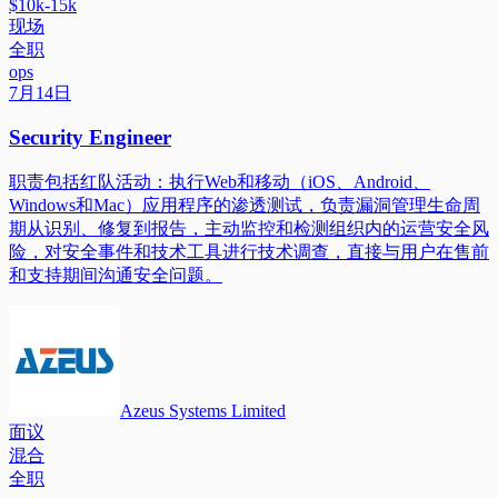
$10k-15k
现场
全职
ops
7月14日
Security Engineer
职责包括红队活动：执行Web和移动（iOS、Android、
Windows和Mac）应用程序的渗透测试，负责漏洞管理生命周
期从识别、修复到报告，主动监控和检测组织内的运营安全风
险，对安全事件和技术工具进行技术调查，直接与用户在售前
和支持期间沟通安全问题。
Azeus Systems Limited
面议
混合
全职