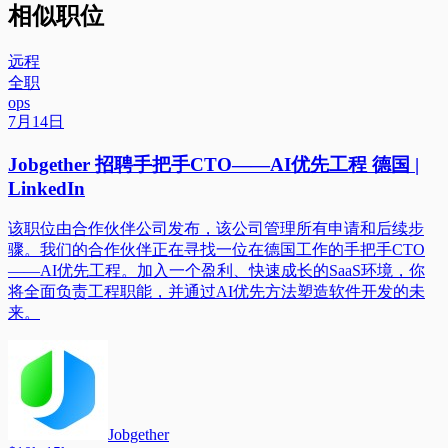
相似职位
远程
全职
ops
7月14日
Jobgether 招聘手把手CTO——AI优先工程 德国 |
LinkedIn
该职位由合作伙伴公司发布，该公司管理所有申请和后续步
骤。我们的合作伙伴正在寻找一位在德国工作的手把手CTO
——AI优先工程。加入一个盈利、快速成长的SaaS环境，你
将全面负责工程职能，并通过AI优先方法塑造软件开发的未
来。
Jobgether