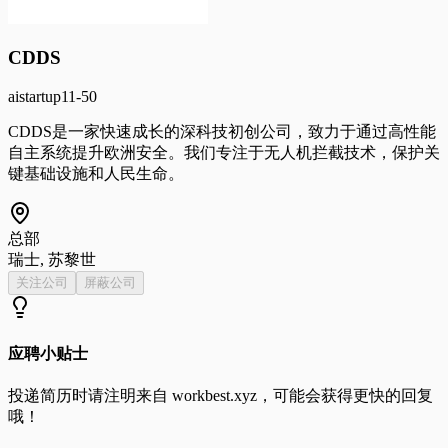
CDDS
ai
startup
11-50
CDDS是一家快速成长的深科技初创公司，致力于通过高性能
自主系统提升欧洲安全。我们专注于无人机拦截技术，保护关
键基础设施和人民生命。
总部
瑞士, 苏黎世
关注公司
屏蔽公司
应聘小贴士
投递简历时请注明来自
workbest.xyz
，可能会获得更快的回复
哦！