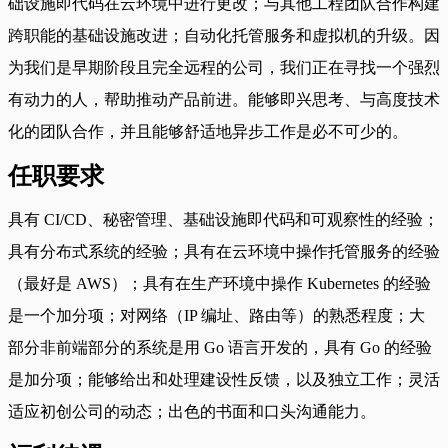
础设施即代码在云环境中进行更改；与其他工程团队合作构建
跨职能的基础设施改进；自动化托管服务和虚拟机的升级。因
为我们是早期阶段且完全远程的公司，我们正在寻找一个强烈
有动力的人，帮助推动产品前进。能够即兴思考、与高度技术
化的团队合作，并且能够舒适地异步工作是必不可少的。
任职要求
具有 CI/CD、秘密管理、基础设施即代码和可观察性的经验；
具有分布式系统的经验；具有在云环境中操作托管服务的经验
（最好是 AWS）；具有在生产环境中操作 Kubernetes 的经验
是一个加分项；对网络（IP 编址、路由等）的熟悉程度；大
部分非前端部分的系统是用 Go 语言开发的，具有 Go 的经验
是加分项；能够给出和处理建设性反馈，以及独立工作；灵活
适应初创公司的动态；出色的书面和口头沟通能力。