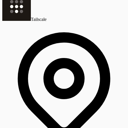
Tailscale