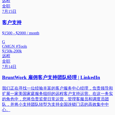
远程
全职
7月15日
客户支持
$1500 - $2000 / month
G
GMGN #Tools
$150k-200k
远程
全职
7月14日
BruntWork 雇佣客户支持团队经理 | LinkedIn
我们正在寻找一位经验丰富的客户服务中心经理，负责领导和
扩展一家美国家庭服务组织的远程客户支持运营。在这一务实
的角色中，您将负责监督日常运营，管理客服员和调度员团
队，并将小支持团队转型为支持全国连锁门店的高效集中中
心。