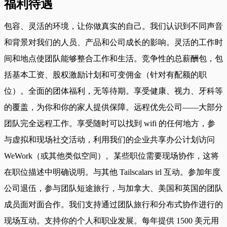
福利待遇
包容、灵活的环境，让你做真实的自己。我们认识到不同声音
和背景对我们的人员、产品和公司成长的影响。灵活的工作时
间和地点使团队能够整合工作和生活。竞争性的总薪酬包，包
括基本工资、股权激励计划和可变佣金（针对有配额的职
位）。全面的团体福利，无等待期。享受健康、视力、牙科等
的覆盖，为你和你的家人提供保障。远程优先公司——大部分
团队完全远程工作。享受随时可以找到 wifi 的任何地方，参
与虚拟和现场社交活动，利用我们的企业共享办公计划访问
WeWork（或其他类似空间）。某些职位需要现场协作，这将
在职位描述中明确说明。与其他 Tailscalars irl 互动。参加年度
公司退伍，参与团队短途旅行，与加拿大、美国和英国的团队
成员面对面合作。我们支持通过团队旅行和分布式协作进行的
现场互动。支持你的个人和职业发展。每年提供 1500 美元用