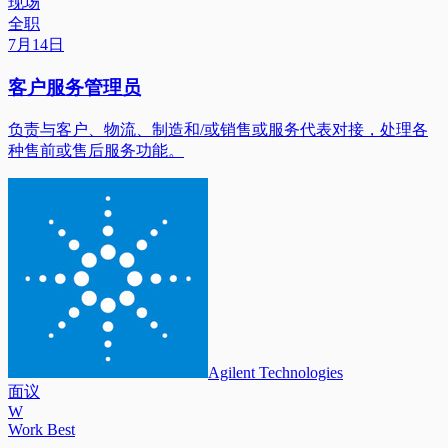
现场
全职
7月14日
客户服务管理员
负责与客户、物流、制造和/或销售或服务代表对接，处理各
种售前或售后服务功能。
Agilent Technologies
面议
W
Work Best