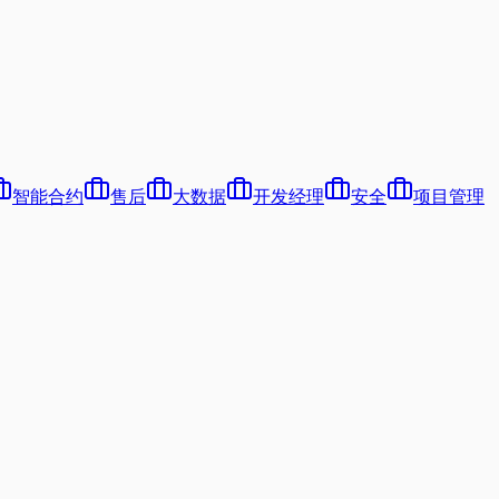
智能合约
售后
大数据
开发经理
安全
项目管理