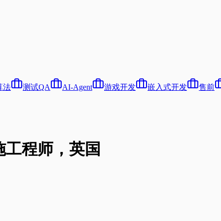
算法
测试QA
AI-Agent
游戏开发
嵌入式开发
售前
础设施工程师，英国