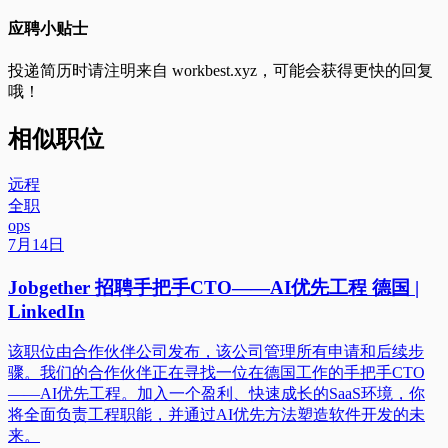
应聘小贴士
投递简历时请注明来自
workbest.xyz
，可能会获得更快的回复
哦！
相似职位
远程
全职
ops
7月14日
Jobgether 招聘手把手CTO——AI优先工程 德国 |
LinkedIn
该职位由合作伙伴公司发布，该公司管理所有申请和后续步
骤。我们的合作伙伴正在寻找一位在德国工作的手把手CTO
——AI优先工程。加入一个盈利、快速成长的SaaS环境，你
将全面负责工程职能，并通过AI优先方法塑造软件开发的未
来。