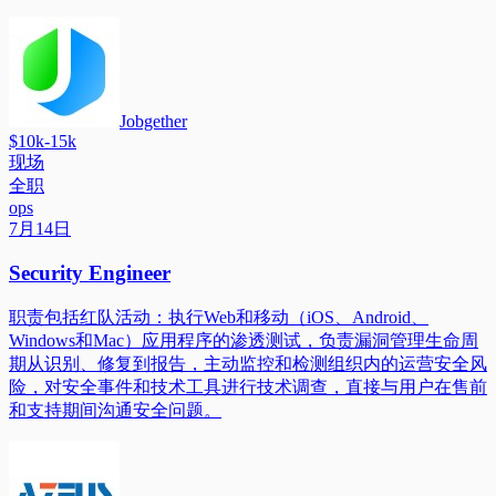
Jobgether
$10k-15k
现场
全职
ops
7月14日
Security Engineer
职责包括红队活动：执行Web和移动（iOS、Android、
Windows和Mac）应用程序的渗透测试，负责漏洞管理生命周
期从识别、修复到报告，主动监控和检测组织内的运营安全风
险，对安全事件和技术工具进行技术调查，直接与用户在售前
和支持期间沟通安全问题。