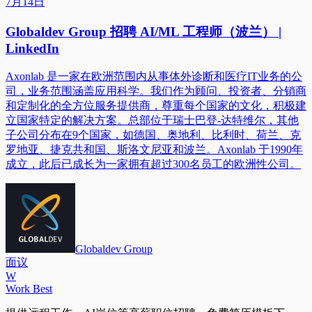
7月14日
Globaldev Group 招聘 AI/ML 工程师（波兰） |
LinkedIn
Axonlab 是一家在欧洲范围内从事体外诊断和医疗IT业务的公
司，业务范围涵盖应用科学。我们作为顾问、投资者、分销商
和定制化的全方位服务提供商，尊重每个国家的文化，积极建
立国家特定的解决方案。总部位于瑞士巴登-达特维尔，其他
子公司分布在9个国家，如德国、奥地利、比利时、荷兰、克
罗地亚、捷克共和国、斯洛文尼亚和波兰。Axonlab 于1990年
成立，此后已成长为一家拥有超过300名员工的欧洲性公司。
Globaldev Group
面议
W
Work Best