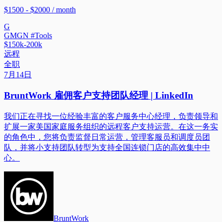
$1500 - $2000 / month
G
GMGN #Tools
$150k-200k
远程
全职
7月14日
BruntWork 雇佣客户支持团队经理 | LinkedIn
我们正在寻找一位经验丰富的客户服务中心经理，负责领导和
扩展一家美国家庭服务组织的远程客户支持运营。在这一务实
的角色中，您将负责监督日常运营，管理客服员和调度员团
队，并将小支持团队转型为支持全国连锁门店的高效集中中
心。
BruntWork