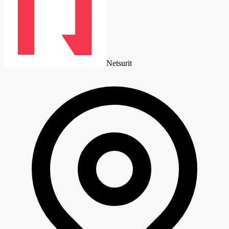
Netsurit