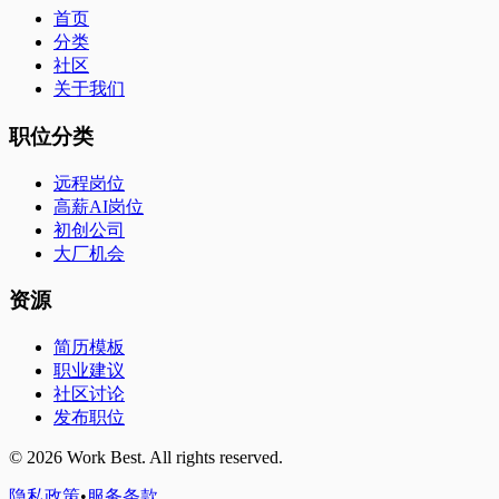
首页
分类
社区
关于我们
职位分类
远程岗位
高薪AI岗位
初创公司
大厂机会
资源
简历模板
职业建议
社区讨论
发布职位
©
2026
Work Best. All rights reserved.
隐私政策
•
服务条款