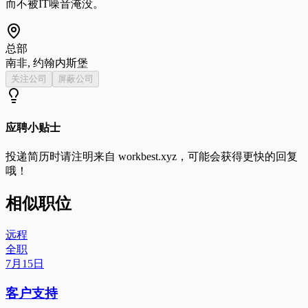
而不被IT噪音淹没。
总部
南非, 约翰内斯堡
关注公司
屏蔽公司
应聘小贴士
投递简历时请注明来自
workbest.xyz
，可能会获得更快的回复
哦！
相似职位
远程
全职
7月15日
客户支持