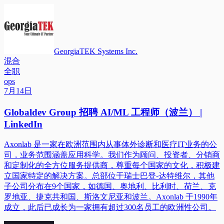
GeorgiaTEK Systems Inc.
混合
全职
ops
7月14日
Globaldev Group 招聘 AI/ML 工程师（波兰） |
LinkedIn
Axonlab 是一家在欧洲范围内从事体外诊断和医疗IT业务的公
司，业务范围涵盖应用科学。我们作为顾问、投资者、分销商
和定制化的全方位服务提供商，尊重每个国家的文化，积极建
立国家特定的解决方案。总部位于瑞士巴登-达特维尔，其他
子公司分布在9个国家，如德国、奥地利、比利时、荷兰、克
罗地亚、捷克共和国、斯洛文尼亚和波兰。Axonlab 于1990年
成立，此后已成长为一家拥有超过300名员工的欧洲性公司。