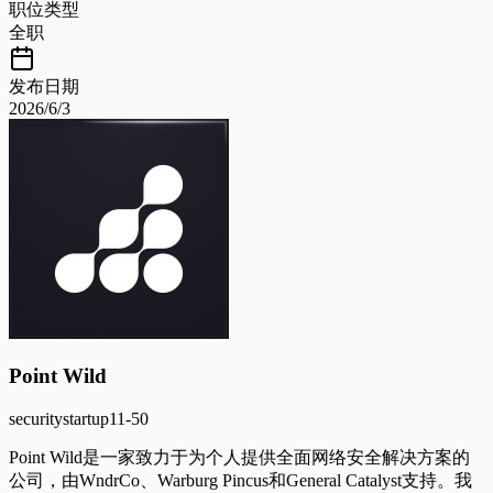
职位类型
全职
发布日期
2026/6/3
Point Wild
security
startup
11-50
Point Wild是一家致力于为个人提供全面网络安全解决方案的
公司，由WndrCo、Warburg Pincus和General Catalyst支持。我