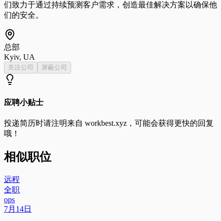
们致力于通过持续预测客户需求，创造最佳解决方案以确保他
们的安全。
总部
Kyiv, UA
关注公司
屏蔽公司
应聘小贴士
投递简历时请注明来自
workbest.xyz
，可能会获得更快的回复
哦！
相似职位
远程
全职
ops
7月14日