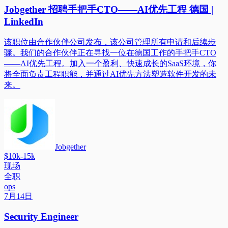
Jobgether 招聘手把手CTO——AI优先工程 德国 |
LinkedIn
该职位由合作伙伴公司发布，该公司管理所有申请和后续步
骤。我们的合作伙伴正在寻找一位在德国工作的手把手CTO
——AI优先工程。加入一个盈利、快速成长的SaaS环境，你
将全面负责工程职能，并通过AI优先方法塑造软件开发的未
来。
Jobgether
$10k-15k
现场
全职
ops
7月14日
Security Engineer