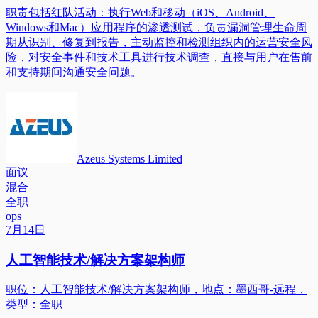
职责包括红队活动：执行Web和移动（iOS、Android、
Windows和Mac）应用程序的渗透测试，负责漏洞管理生命周
期从识别、修复到报告，主动监控和检测组织内的运营安全风
险，对安全事件和技术工具进行技术调查，直接与用户在售前
和支持期间沟通安全问题。
Azeus Systems Limited
面议
混合
全职
ops
7月14日
人工智能技术/解决方案架构师
职位：人工智能技术/解决方案架构师，地点：墨西哥-远程，
类型：全职