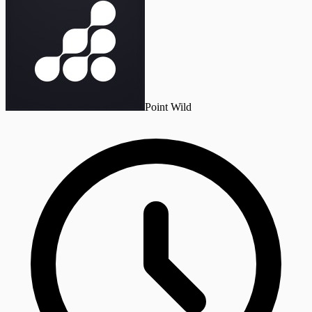
Point Wild